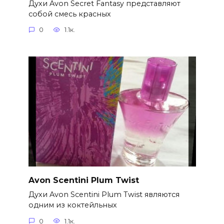
Духи Avon Secret Fantasy представляют
собой смесь красных
0
1.1к.
Avon Scentini Plum Twist
Духи Avon Scentini Plum Twist являются
одним из коктейльных
0
1.1к.