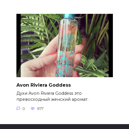
Avon Riviera Goddess
Духи Avon Riviera Goddess это
превосходный женский аромат.
0
977