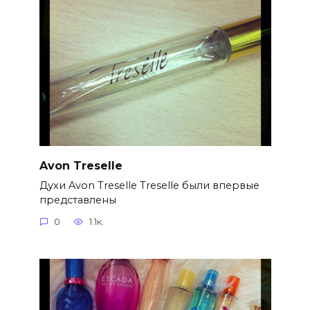
Avon Treselle
Духи Avon Treselle Treselle были впервые
представлены
0
1.1к.