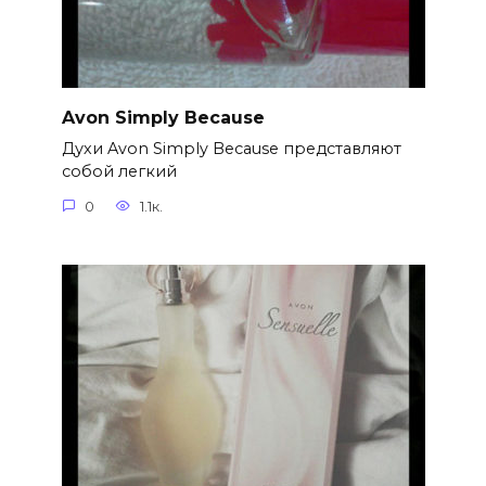
Avon Simply Because
Духи Avon Simply Because представляют
собой легкий
0
1.1к.