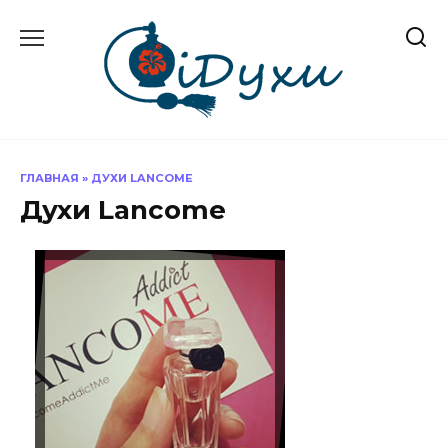
Перейти
к
содержанию
ГЛАВНАЯ
»
ДУХИ LANCOME
Духи Lancome