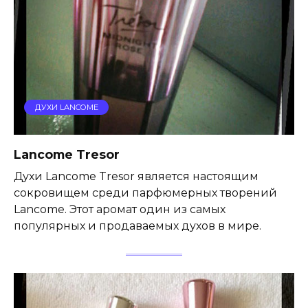
ДУХИ LANCOME
Lancome Tresor
Духи Lancome Tresor является настоящим
сокровищем среди парфюмерных творений
Lancome. Этот аромат один из самых
популярных и продаваемых духов в мире.