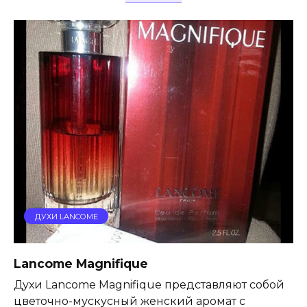
ДУХИ LANCOME
Lancome Magnifique
Духи Lancome Magnifique представляют собой
цветочно-мускусный женский аромат с