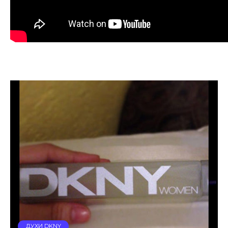
ДУХИ DKNY