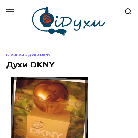
Перейти
к
содержанию
ГЛАВНАЯ
»
ДУХИ DKNY
Духи DKNY