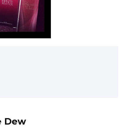
e Dew