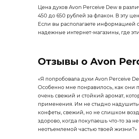
Цена духов Avon Perceive Dew в разл
450 до 650 рублей за флакон. В эту ц
Если вы располагаете информацией об
надежные интернет-магазины, где эти
Отзывы о Avon Per
«Я попробовала духи Avon Perceive D
Особенно мне понравилось, как они па
очень свежий и стойкий аромат, кот
применения. Им не стыдно надушиться
конфеты, свежий, но не слишком возд
здорово, когда покупаешь что-то за не
неотъемлемой частью твоей жизни?»