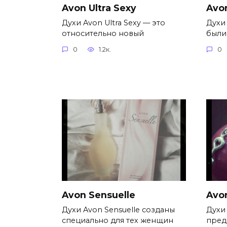
Avon Ultra Sexy
Avon
Духи Avon Ultra Sexy — это
Духи 
относительно новый
были
0
1.2к.
0
Avon Sensuelle
Avo
Духи Avon Sensuelle созданы
Духи 
специально для тех женщин
пред