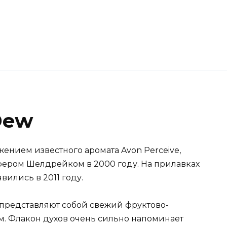
Dew
жением известного аромата Avon Perceive,
ером Шелдрейком в 2000 году. На прилавках
ились в 2011 году.
и представляют собой свежий фруктово-
м. Флакон духов очень сильно напоминает