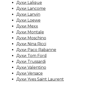
Духи Lalique
Духи Lancome
Духи Lanvin
Духи Loewe
Духи Mexx
Духи Montale
Духи Moschino
Духи Nina Ricci
Духи Paco Rabanne
Духи Tom Ford
Духи Trussardi
Духи Valentino
Духи Versace
Духи Yves Saint Laurent