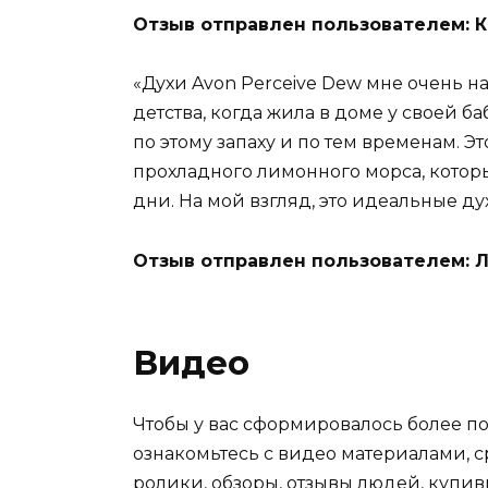
Отзыв отправлен пользователем: 
«Духи Avon Perceive Dew мне очень н
детства, когда жила в доме у своей ба
по этому запаху и по тем временам. Эт
прохладного лимонного морса, котор
дни. На мой взгляд, это идеальные ду
Отзыв отправлен пользователем: 
Видео
Чтобы у вас сформировалось более по
ознакомьтесь с видео материалами, 
ролики, обзоры, отзывы людей, купив