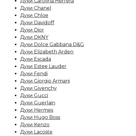
Духи Carolina Herrera
Духи Chanel
Духи Chloe
Духи Davidoff
Духи Dior
Духи DKNY
Духи Dolce Gabbana D&G
Духи Elizabeth Arden
Духи Escada
Духи Estee Lauder
Духи Fendi
Духи Giorgio Armani
Духи Givenchy
Духи Gucci
Духи Guerlain
Духи Hermes
Духи Hugo Boss
Духи Kenzo
Духи Lacoste