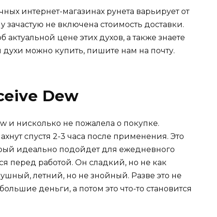
ичных интернет-магазинах рунета варьирует от
ену зачастую не включена стоимость доставки.
 актуальной цене этих духов, а также знаете
 духи можно купить, пишите нам на почту.
ceive Dew
ew и нисколько не пожалела о покупке.
хнут спустя 2-3 часа после применения. Это
орый идеально подойдет для ежедневного
 перед работой. Он сладкий, но не как
ушный, летний, но не знойный. Разве это не
большие деньги, а потом это что-то становится