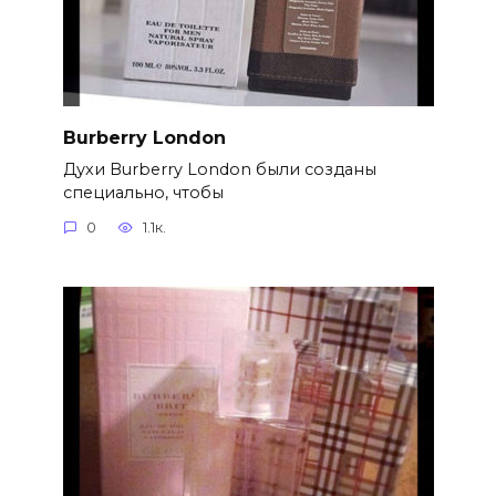
Burberry London
Духи Burberry London были созданы
специально, чтобы
0
1.1к.