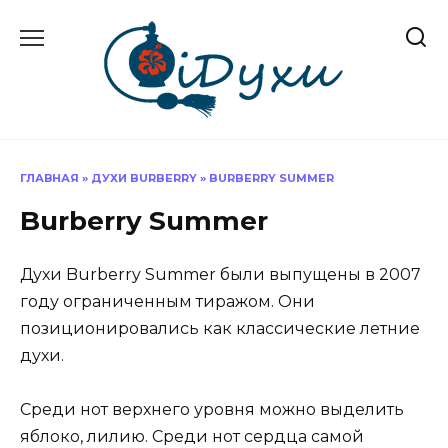
Перейти
к
содержанию
ГЛАВНАЯ
»
ДУХИ BURBERRY
»
BURBERRY SUMMER
Burberry Summer
Духи Burberry Summer были выпущены в 2007
году ограниченным тиражом. Они
позиционировались как классические летние
духи.
Среди нот верхнего уровня можно выделить
яблоко, лилию. Среди нот сердца самой