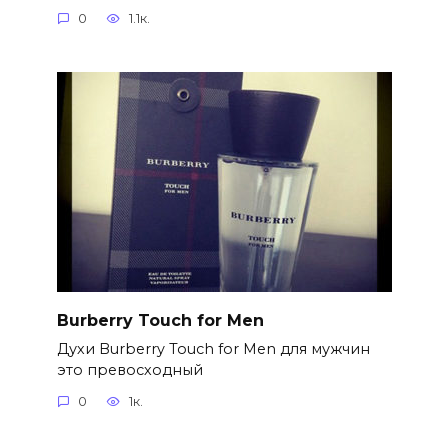
0
1.1к.
Burberry Touch for Men
Духи Burberry Touch for Men для мужчин
это превосходный
0
1к.