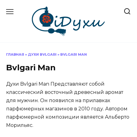
Перейти
к
содержанию
ГЛАВНАЯ
»
ДУХИ BVLGARI
»
BVLGARI MAN
Bvlgari Man
Духи Bvlgari Man Представляют собой
классический восточный древесный аромат
для мужчин. Он появился на прилавках
парфюмерных магазинов в 2010 году. Автором
парфюмерной композиции является Альберто
Морильяс.