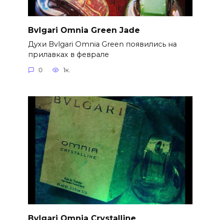
Bvlgari Omnia Green Jade
Духи Bvlgari Omnia Green появились на
прилавках в феврале
0
1к.
Bvlgari Omnia Crystalline