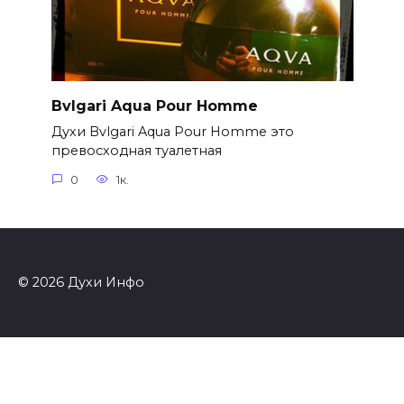
Bvlgari Aqua Pour Homme
Духи Bvlgari Aqua Pour Homme это
превосходная туалетная
0
1к.
© 2026 Духи Инфо