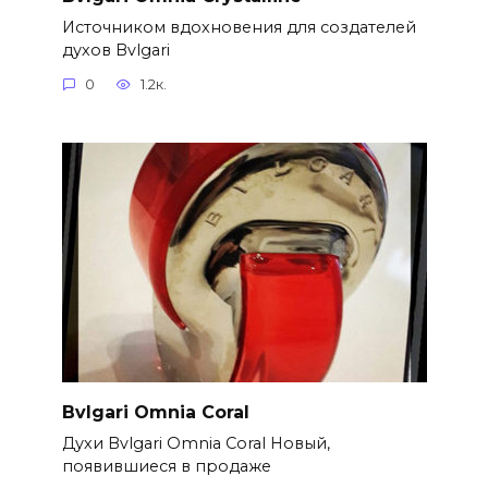
Источником вдохновения для создателей
духов Bvlgari
0
1.2к.
Bvlgari Omnia Coral
Духи Bvlgari Omnia Coral Новый,
появившиеся в продаже