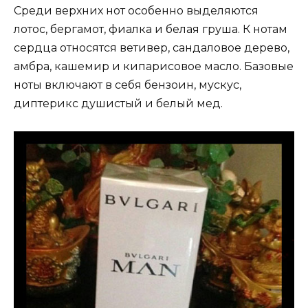
Среди верхних нот особенно выделяются
лотос, бергамот, фиалка и белая груша. К нотам
сердца относятся ветивер, сандаловое дерево,
амбра, кашемир и кипарисовое масло. Базовые
ноты включают в себя бензоин, мускус,
диптерикс душистый и белый мед.