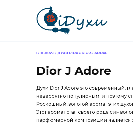
Перейти
к
содержанию
ГЛАВНАЯ
»
ДУХИ DIOR
»
DIOR J ADORE
Dior J Adore
Духи Dior J Adore это современный, г
невероятно популярным, и поэтому ст
Роскошный, золотой аромат этих духо
Этот аромат стал своего рода символ
парфюмерной композиции является 