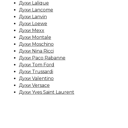
Духи Lalique
Духи Lancome
Духи Lanvin
Духи Loewe
Духи Mexx
Духи Montale
Духи Moschino
Духи Nina Ricci
Духи Paco Rabanne
Духи Tom Ford
Духи Trussardi
Духи Valentino
Духи Versace
Духи Yves Saint Laurent