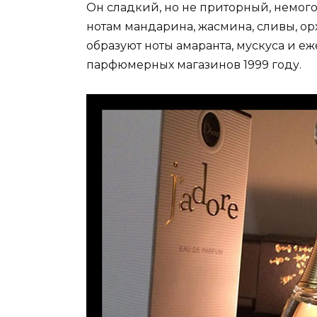
Он сладкий, но не приторный, немого
нотам мандарина, жасмина, сливы, орх
образуют ноты амаранта, мускуса и е
парфюмерных магазинов 1999 году.