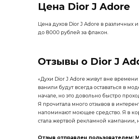
Цена Dior J Adore
Цена духов Dior J Adore в различных 
до 8000 рублей за флакон.
Отзывы о Dior J Ad
«Духи Dior J Adore живут вне времени
ванили будут всегда оставаться в мод
начале, но это довольно быстро прох
Я прочитала много отзывов в интерент
напоминают моющее средство. Я в корн
стала жертвой рекламной кампании, н
Отзыв отправлен пользователем: 