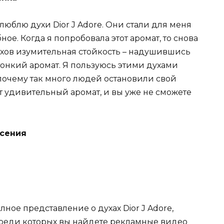
я люблю духи Dior J Adore. Они стали для меня
ное. Когда я попробовала этот аромат, то снова
 духов изумительная стойкость – надушившись
тонкий аромат. Я пользуюсь этими духами
очему так много людей остановили свой
т удивительный аромат, и вы уже не сможете
Ксения
ное представление о духах Dior J Adore,
среди которых вы найдете рекламные видео