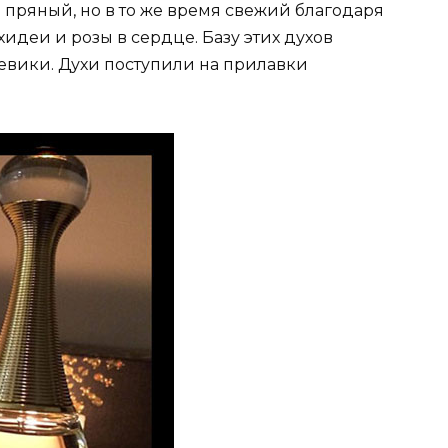
 пряный, но в то же время свежий благодаря
идеи и розы в сердце. Базу этих духов
жевики. Духи поступили на прилавки