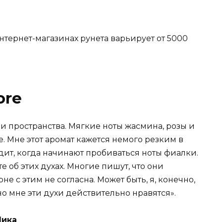
интернет-магазинах рунета варьирует от 5000
ore
 и пространства. Мягкие ноты жасмина, розы и
е. Мне этот аромат кажется немого резким в
одит, когда начинают пробиваться ноты фиалки.
е об этих духах. Многие пишут, что они
е с этим не согласна. Может быть, я, конечно,
о мне эти духи действительно нравятся».
Мика