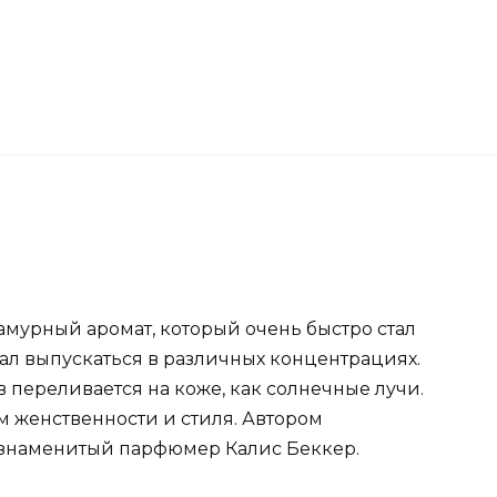
ламурный аромат, который очень быстро стал
ал выпускаться в различных концентрациях.
в переливается на коже, как солнечные лучи.
ом женственности и стиля. Автором
знаменитый парфюмер Калис Беккер.