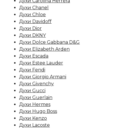
Духи Carolina Herrera
Духи Chanel
Духи Chloe
Духи Davidoff
Духи Dior
Духи DKNY
Духи Dolce Gabbana D&G
Духи Elizabeth Arden
Духи Escada
Духи Estee Lauder
Духи Fendi
Духи Giorgio Armani
Духи Givenchy
Духи Gucci
Духи Guerlain
Духи Hermes
Духи Hugo Boss
Духи Kenzo
Духи Lacoste