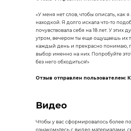
«У меня нет слов, чтобы описать, как 
находкой. Я долго искала что-то подоб
почувствовала себя на 18 лет. У этих
утром, вечером ты еще ощущаешь их 
каждый день и прекрасно понимаю, п
выбор именно на них. Попробуйте это
без него обходиться!»
Отзыв отправлен пользователем: 
Видео
Чтобы у вас сформировалось более пол
ознакомьтесь с видео материалами, 