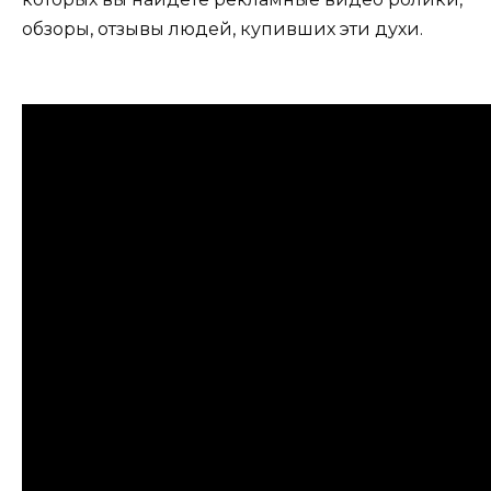
обзоры, отзывы людей, купивших эти духи.