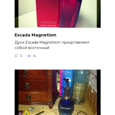
Escada Magnetism
Духи Escada Magnetism представляют
собой восточный
0
1к.