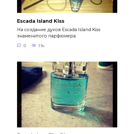
Escada Island Kiss
На создание духов Escada Island Kiss
знаменитого парфюмера
0
1.1к.