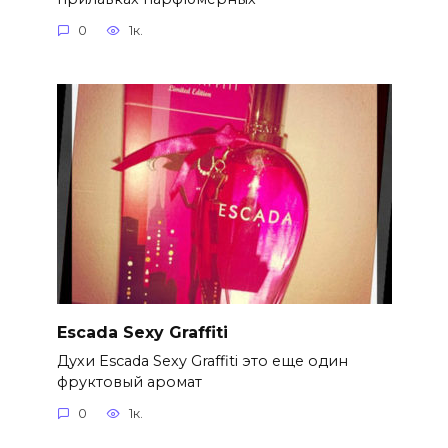
0
1к.
Escada Sexy Graffiti
Духи Escada Sexy Graffiti это еще один
фруктовый аромат
0
1к.