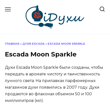
Перейти
к
содержанию
ГЛАВНАЯ
»
ДУХИ ESCADA
»
ESCADA MOON SPARKLE
Escada Moon Sparkle
Духи Escada Moon Sparkle были созданы, чтобы
передать в аромате чистоту и таинственность
лунного света. На прилавках парфюмерных
магазинов духи появились в 2007 году. Духи
продаются во флаконах объемом 50 и 100
миллилитров (мл).