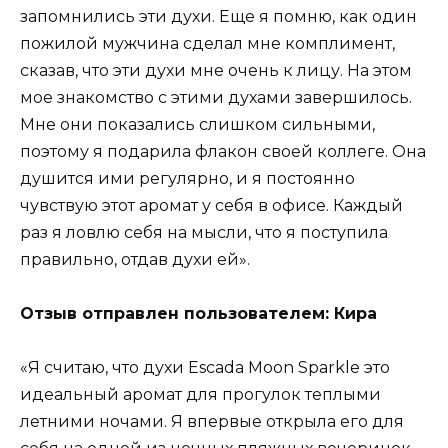
запомнились эти духи. Еще я помню, как один
пожилой мужчина сделал мне комплимент,
сказав, что эти духи мне очень к лицу. На этом
мое знакомство с этими духами завершилось.
Мне они показались слишком сильными,
поэтому я подарила флакон своей коллеге. Она
душится ими регулярно, и я постоянно
чувствую этот аромат у себя в офисе. Каждый
раз я ловлю себя на мысли, что я поступила
правильно, отдав духи ей».
Отзыв отправлен пользователем: Кира
«Я считаю, что духи Escada Moon Sparkle это
идеальный аромат для прогулок теплыми
летними ночами. Я впервые открыла его для