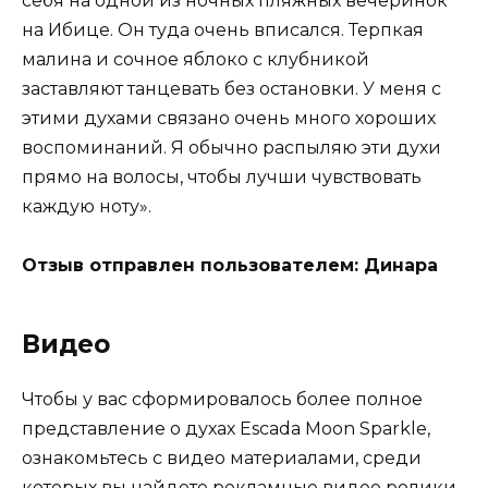
себя на одной из ночных пляжных вечеринок
на Ибице. Он туда очень вписался. Терпкая
малина и сочное яблоко с клубникой
заставляют танцевать без остановки. У меня с
этими духами связано очень много хороших
воспоминаний. Я обычно распыляю эти духи
прямо на волосы, чтобы лучши чувствовать
каждую ноту».
Отзыв отправлен пользователем: Динара
Видео
Чтобы у вас сформировалось более полное
представление о духах Escada Moon Sparkle,
ознакомьтесь с видео материалами, среди
которых вы найдете рекламные видео ролики,