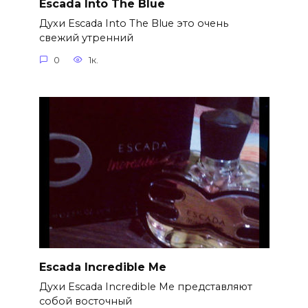
Escada Into The Blue
Духи Escada Into The Blue это очень
свежий утренний
0
1к.
Escada Incredible Me
Духи Escada Incredible Me представляют
собой восточный