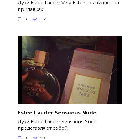
Духи Estee Lauder Very Estee появились на
прилавках
0
1.1к.
Estee Lauder Sensuous Nude
Духи Estee Lauder Sensuous Nude
представляют собой
0
991