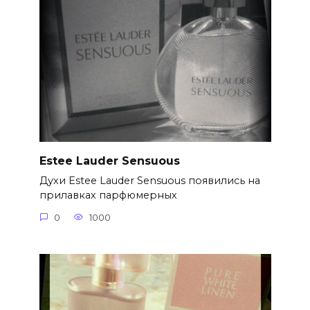
Estee Lauder Sensuous
Духи Estee Lauder Sensuous появились на
прилавках парфюмерных
0
1000