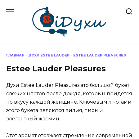
Перейти
к
содержанию
ГЛАВНАЯ
»
ДУХИ ESTEE LAUDER
»
ESTEE LAUDER PLEASURES
Estee Lauder Pleasures
Духи Estee Lauder Pleasures это большой букет
свежих цветов после дождя, который придется
по вкусу каждой женщине. Ключевыми нотами
этого букета являются лилия, пион и
элегантный жасмин.
Этот аромат отражает стремление современной