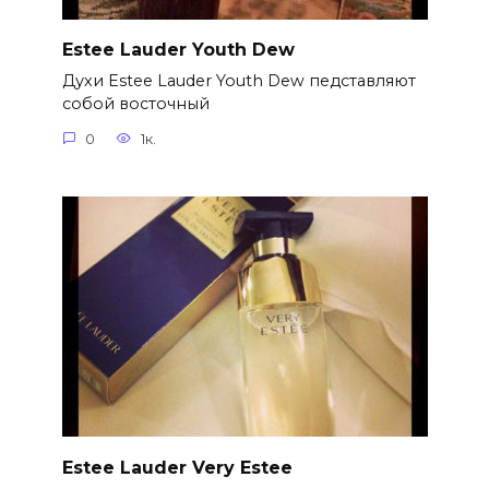
Estee Lauder Youth Dew
Духи Estee Lauder Youth Dew педставляют
собой восточный
0
1к.
Estee Lauder Very Estee