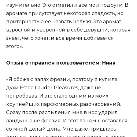
изумительно. Это отметили все мои подруги. В
аромате присутствует некоторая сладость, но
приторностью ее назвать нельзя. Это аромат
взрослой и уверенной в себе девушки, которая
знает, чего хочет, и все время добивается
этого».
Отзыв отправлен пользователем: Нина
«Я обожаю запах фрезии, поэтому я купила
духи Estee Lauder Pleasures, даже не
попробовав. И это стало одним из моих
крупнейших парфюмерных разочарований.
Сразу после распыления мне в нос ударил
ландыш, а не фрезия. И этот ландыш оставался
со мной целый день. Мне даже пришлось