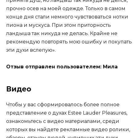
принять душ, но ландыш так никуда не делся,
прочно осев на моей одежде. Только в самом
конце дня стали немного чувствоваться нотки
пиона и мускуса. При этом приторность
ландыша так никуда не делась. Крайне не
рекомендую повторять мою ошибку и покупать
эти духи вслепую».
Отзыв отправлен пользователем: Мила
Видео
Чтобы у вас сформировалось более полное
представление о духах Estee Lauder Pleasures,
ознакомьтесь с видео материалами, среди
которых вы найдете рекламные видео ролики,
обзоры, отзывы людей, купивших эти духи.