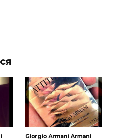
ся
i
Giorgio Armani Armani