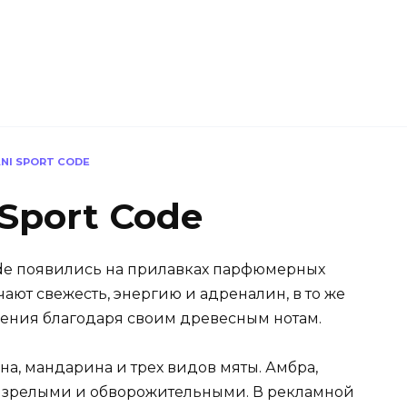
NI SPORT CODE
 Sport Code
Code появились на прилавках парфюмерных
чают свежесть, энергию и адреналин, в то же
ения благодаря своим древесным нотам.
а, мандарина и трех видов мяты. Амбра,
и зрелыми и обворожительными. В рекламной