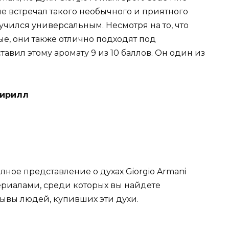
е встречал такого необычного и приятного
учился универсальным. Несмотря на то, что
е, они также отлично подходят под
авил этому аромату 9 из 10 баллов. Он один из
Кирилл
лное представление о духах Giorgio Armani
териалами, среди которых вы найдете
зывы людей, купивших эти духи.