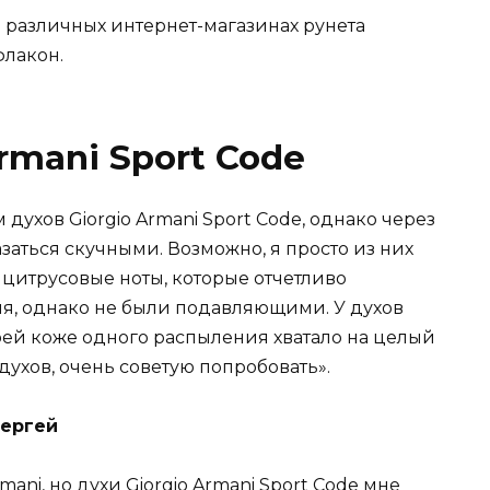
 в различных интернет-магазинах рунета
флакон.
rmani Sport Code
ухов Giorgio Armani Sport Code, однако через
заться скучными. Возможно, я просто из них
 цитрусовые ноты, которые отчетливо
ия, однако не были подавляющими. У духов
оей коже одного распыления хватало на целый
духов, очень советую попробовать».
Сергей
rmani, но духи Giorgio Armani Sport Code мне