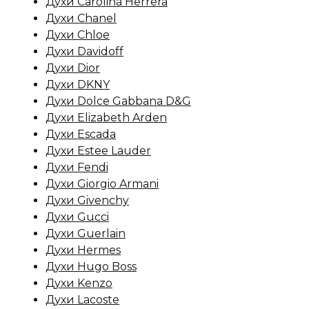
Духи Carolina Herrera
Духи Chanel
Духи Chloe
Духи Davidoff
Духи Dior
Духи DKNY
Духи Dolce Gabbana D&G
Духи Elizabeth Arden
Духи Escada
Духи Estee Lauder
Духи Fendi
Духи Giorgio Armani
Духи Givenchy
Духи Gucci
Духи Guerlain
Духи Hermes
Духи Hugo Boss
Духи Kenzo
Духи Lacoste