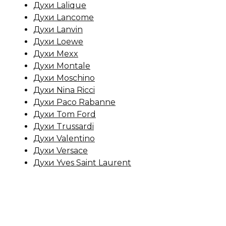
Духи Lalique
Духи Lancome
Духи Lanvin
Духи Loewe
Духи Mexx
Духи Montale
Духи Moschino
Духи Nina Ricci
Духи Paco Rabanne
Духи Tom Ford
Духи Trussardi
Духи Valentino
Духи Versace
Духи Yves Saint Laurent