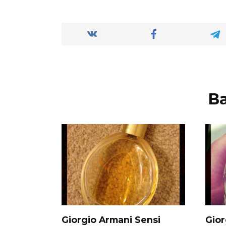
В
Giorgio Armani Sensi
Gio