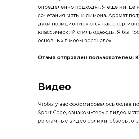
определенно подходят. Я еще нигде н
сочетания мяты и лимона. Аромат пол
духи позиционируются как спортивны
классический стиль одежды. Я бы пост
основных в моем арсенале».
Отзыв отправлен пользователем: 
Видео
Чтобы у вас сформировалось более по
Sport Code, ознакомьтесь с видео ма
рекламные видео ролики, обзоры, от