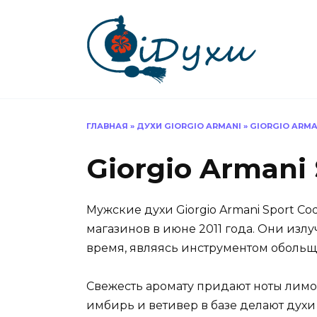
Перейти
к
содержанию
ГЛАВНАЯ
»
ДУХИ GIORGIO ARMANI
»
GIORGIO ARMA
Giorgio Armani
Мужские духи Giorgio Armani Sport 
магазинов в июне 2011 года. Они излу
время, являясь инструментом обольщ
Свежесть аромату придают ноты лимон
имбирь и ветивер в базе делают дух