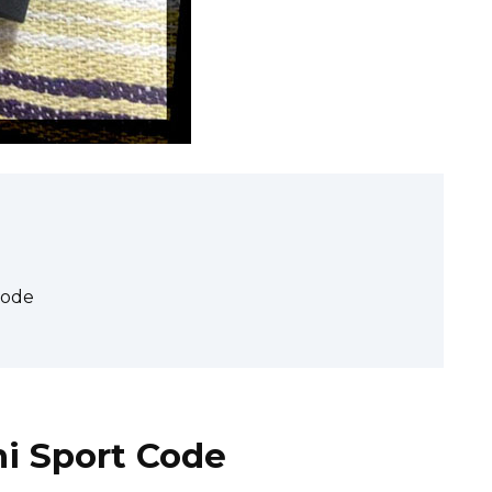
Code
i Sport Code