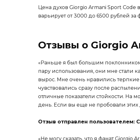
Цена духов Giorgio Armani Sport Code
варьирует от 3000 до 6500 рублей за 
Отзывы о Giorgio A
«Раньше я был большим поклонником д
пару использования, они мне стали ка
вырос. Мне очень нравились терпкие
чувствовались сразу после распылен
отличные показатели стойкости. На м
день. Если вы еще не пробовали этих 
Отзыв отправлен пользователем: 
«Не могу сказать, что я фанат Giorgio A