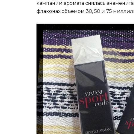
кампании аромата снялась знаменита
флаконах объемом 30, 50 и 75 миллили