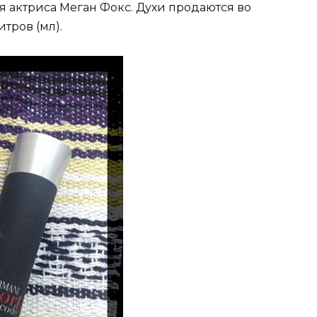
я актриса Меган Фокс. Духи продаются во
тров (мл).