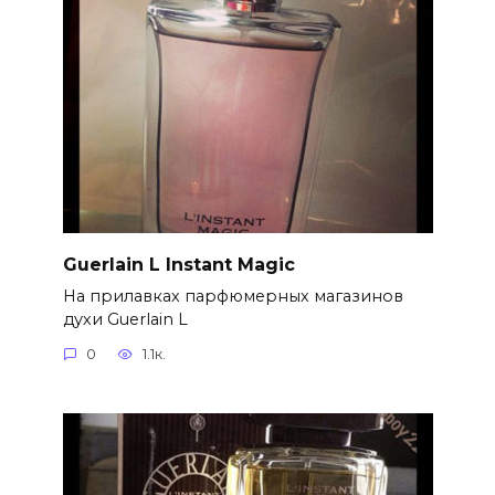
Guerlain L Instant Magic
На прилавках парфюмерных магазинов
духи Guerlain L
0
1.1к.