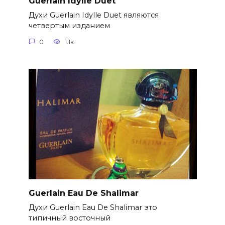
Guerlain Idylle Duet
Духи Guerlain Idylle Duet являются
четвертым изданием
0
1.1к.
Guerlain Eau De Shalimar
Духи Guerlain Eau De Shalimar это
типичный восточный