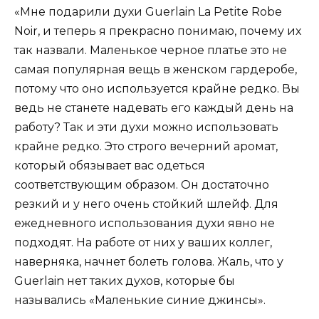
«Мне подарили духи Guerlain La Petite Robe
Noir, и теперь я прекрасно понимаю, почему их
так назвали. Маленькое черное платье это не
самая популярная вещь в женском гардеробе,
потому что оно используется крайне редко. Вы
ведь не станете надевать его каждый день на
работу? Так и эти духи можно использовать
крайне редко. Это строго вечерний аромат,
который обязывает вас одеться
соответствующим образом. Он достаточно
резкий и у него очень стойкий шлейф. Для
ежедневного использования духи явно не
подходят. На работе от них у ваших коллег,
наверняка, начнет болеть голова. Жаль, что у
Guerlain нет таких духов, которые бы
назывались «Маленькие синие джинсы».