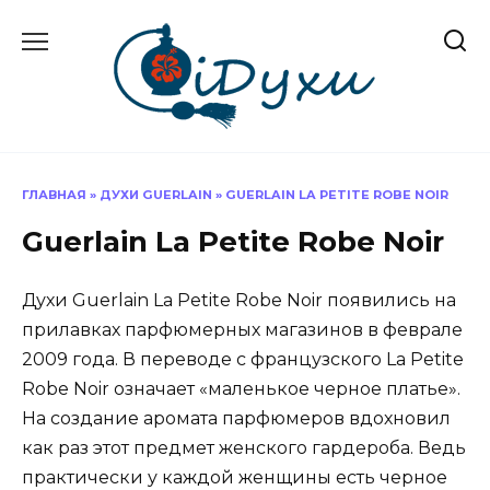
Перейти
к
содержанию
ГЛАВНАЯ
»
ДУХИ GUERLAIN
»
GUERLAIN LA PETITE ROBE NOIR
Guerlain La Petite Robe Noir
Духи Guerlain La Petite Robe Noir появились на
прилавках парфюмерных магазинов в феврале
2009 года. В переводе с французского La Petite
Robe Noir означает «маленькое черное платье».
На создание аромата парфюмеров вдохновил
как раз этот предмет женского гардероба. Ведь
практически у каждой женщины есть черное