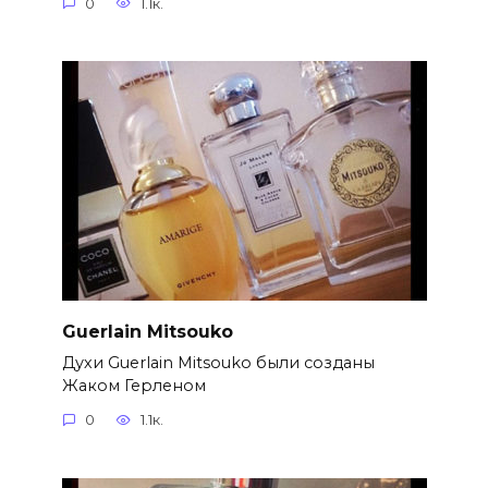
0
1.1к.
Guerlain Mitsouko
Духи Guerlain Mitsouko были созданы
Жаком Герленом
0
1.1к.