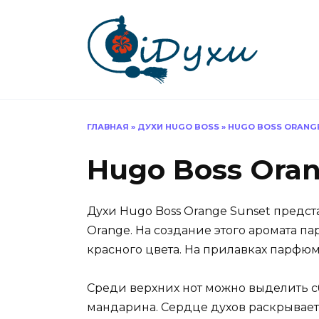
Перейти
к
содержанию
ГЛАВНАЯ
»
ДУХИ HUGO BOSS
»
HUGO BOSS ORANG
Hugo Boss Oran
Духи Hugo Boss Orange Sunset предс
Orange. На создание этого аромата 
красного цвета. На прилавках парфюм
Среди верхних нот можно выделить с
мандарина. Сердце духов раскрывает