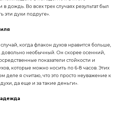
и в дождь. Во всех трех случаях результат был
 эти духи подруге».
Лиля
т случай, когда флакон духов нравится больше,
, довольно необычный. Он скорее осенний,
посредственные показатели стойкости и
ов, которые можно носить по 6-8 часов. Этих
мом деле я считаю, что это просто неуважение к
ухи, да еще и за такие деньги».
Надежда