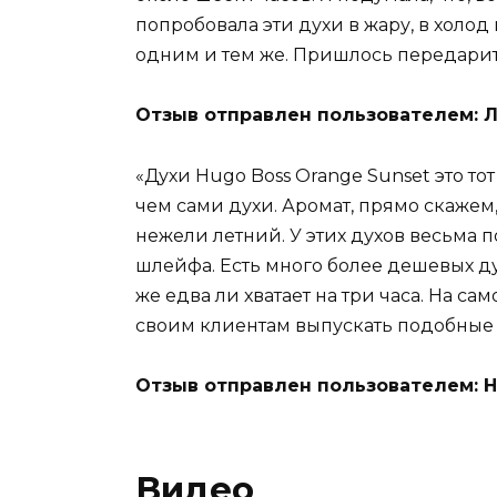
попробовала эти духи в жару, в холод 
одним и тем же. Пришлось передарить
Отзыв отправлен пользователем: 
«Духи Hugo Boss Orange Sunset это то
чем сами духи. Аромат, прямо скажем
нежели летний. У этих духов весьма 
шлейфа. Есть много более дешевых дух
же едва ли хватает на три часа. На са
своим клиентам выпускать подобные д
Отзыв отправлен пользователем: 
Видео