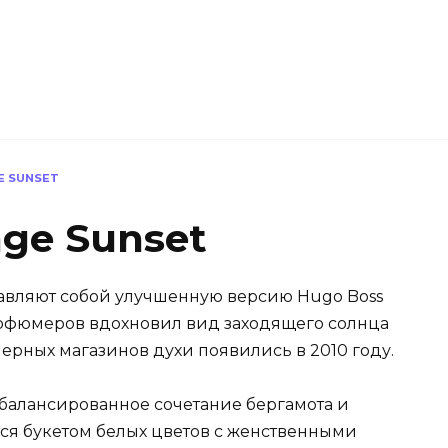
E SUNSET
ge Sunset
тавляют собой улучшенную версию Hugo Boss
парфюмеров вдохновил вид заходящего солнца
ерных магазинов духи появились в 2010 году.
балансированное сочетание бергамота и
ся букетом белых цветов с женственными