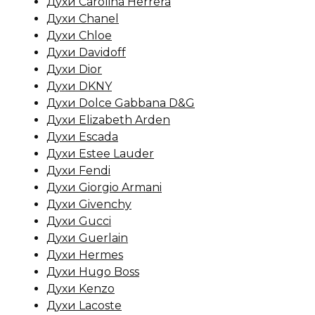
Духи Carolina Herrera
Духи Chanel
Духи Chloe
Духи Davidoff
Духи Dior
Духи DKNY
Духи Dolce Gabbana D&G
Духи Elizabeth Arden
Духи Escada
Духи Estee Lauder
Духи Fendi
Духи Giorgio Armani
Духи Givenchy
Духи Gucci
Духи Guerlain
Духи Hermes
Духи Hugo Boss
Духи Kenzo
Духи Lacoste