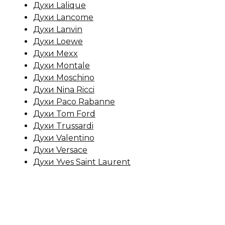
Духи Lalique
Духи Lancome
Духи Lanvin
Духи Loewe
Духи Mexx
Духи Montale
Духи Moschino
Духи Nina Ricci
Духи Paco Rabanne
Духи Tom Ford
Духи Trussardi
Духи Valentino
Духи Versace
Духи Yves Saint Laurent