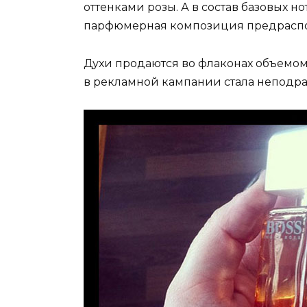
оттенками розы. А в состав базовых н
парфюмерная композиция предраспол
Духи продаются во флаконах объемом 
в рекламной кампании стала неподр