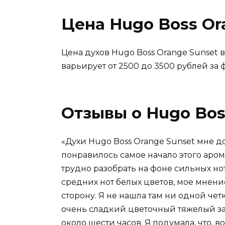
Цена Hugo Boss Or
Цена духов Hugo Boss Orange Sunset 
варьирует от 2500 до 3500 рублей за 
Отзывы о Hugo Bos
«Духи Hugo Boss Orange Sunset мне до
понравилось самое начало этого аром
трудно разобрать на фоне сильных но
средних нот белых цветов, мое мнени
сторону. Я не нашла там ни одной че
очень сладкий цветочный тяжелый зап
около шести часов. Я подумала, что, в