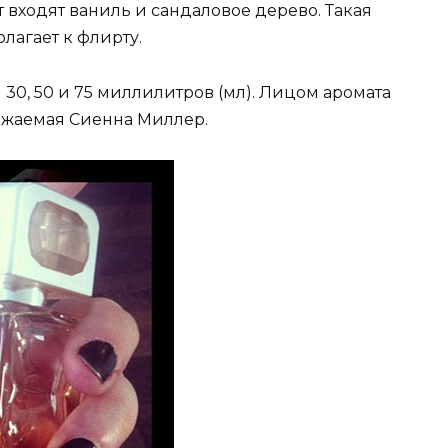
от входят ваниль и сандаловое дерево. Такая
агает к флирту.
30, 50 и 75 миллилитров (мл). Лицом аромата
ажаемая Сиенна Миллер.