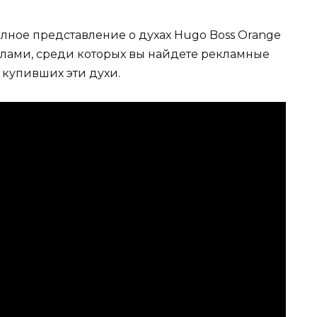
лное представление о духах Hugo Boss Orange
алами, среди которых вы найдете рекламные
 купивших эти духи.