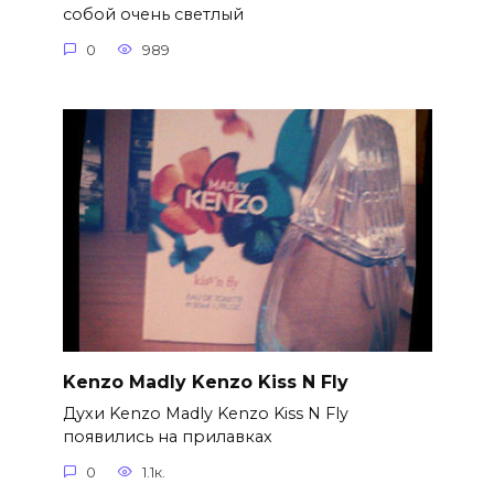
собой очень светлый
0
989
Kenzo Madly Kenzo Kiss N Fly
Духи Kenzo Madly Kenzo Kiss N Fly
появились на прилавках
0
1.1к.