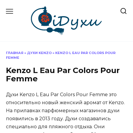
Перейти
к
содержанию
ГЛАВНАЯ
»
ДУХИ KENZO
»
KENZO L EAU PAR COLORS POUR
FEMME
Kenzo L Eau Par Colors Pour
Femme
Духи Kenzo L Eau Par Colors Pour Femme это
относительно новый женский аромат от Kenzo.
На прилавках парфюмерных магазинов духи
появились в 2013 году. Духи создавались
специально для пляжного отдыха. Они