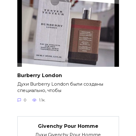
Burberry London
Духи Burberry London были созданы
специально, чтобы
0
1.1к.
Givenchy Pour Homme
Духи Givenchy Pour Homme