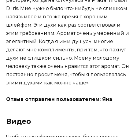
ресторан, когда натолкнулась на Prada Infusion
D Iris. Мне нужно было что-нибудь не слишком
навязчивое и в то же время с хорошим
шлейфом. Эти духи как раз соответствовали
этим требованиям. Аромат очень умеренный и
элегантный. Когда я ими душусь, многие
делают мне комплименты, при том, что пахнут
духи не слишком сильно. Моему молодому
человеку также очень нравится этот аромат. Он
постоянно просит меня, чтобы я пользовалась
этими духами как можно чаще».
Отзыв отправлен пользователем: Яна
Видео
Чтобы у вас сформировалось более полное