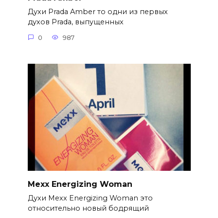
Духи Prada Amber то одни из первых
духов Prada, выпущенных
0
987
Mexx Energizing Woman
Духи Mexx Energizing Woman это
относительно новый бодрящий