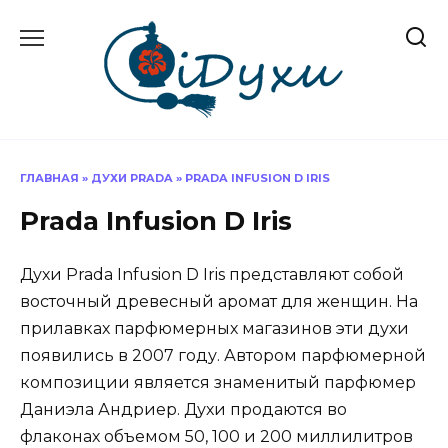
Перейти
к
содержанию
ГЛАВНАЯ
»
ДУХИ PRADA
»
PRADA INFUSION D IRIS
Prada Infusion D Iris
Духи Prada Infusion D Iris представляют собой
восточный древесный аромат для женщин. На
прилавках парфюмерных магазинов эти духи
появились в 2007 году. Автором парфюмерной
композиции является знаменитый парфюмер
Даниэла Андриер. Духи продаются во
флаконах объемом 50, 100 и 200 миллилитров