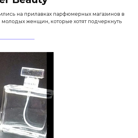
оявились на прилавках парфюмерных магазинов в
а молодых женщин, которые хотят подчеркнуть