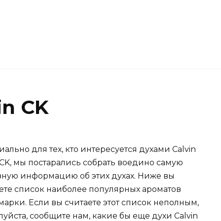
in CK
ально для тех, кто интересуется духами Calvin
 CK, мы постарались собрать воедино самую
зную информацию об этих духах. Ниже вы
ете список наиболее популярных ароматов
марки. Если вы считаете этот список неполным,
уйста, сообщите нам, какие бы еще духи Calvin