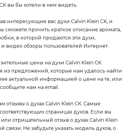
 CK вы бы хотели в нем видеть.
в интересующие вас духи Calvin Klein CK, и
ы сможете прочить краткое описание аромата,
бки, в которой продаются эти духи,
и видео обзоры пользователей Интернет.
ительные цены на духи Calvin Klein CK.
 из предложений, которые нам удалось найти
олее актуальной информацией о цене на те, или
 сообщите нам на email.
отзывы о духах Calvin Klein CK. Самые
соответствующих страницах духов. Если вы
ли отрицательный отзыв о духах Calvin Klein
й связи. Не забудьте указать модель духов, о