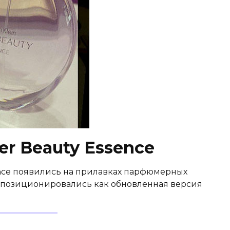
eer Beauty Essence
ssence появились на прилавках парфюмерных
хи позиционировались как обновленная версия