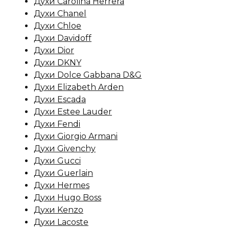
Духи Carolina Herrera
Духи Chanel
Духи Chloe
Духи Davidoff
Духи Dior
Духи DKNY
Духи Dolce Gabbana D&G
Духи Elizabeth Arden
Духи Escada
Духи Estee Lauder
Духи Fendi
Духи Giorgio Armani
Духи Givenchy
Духи Gucci
Духи Guerlain
Духи Hermes
Духи Hugo Boss
Духи Kenzo
Духи Lacoste