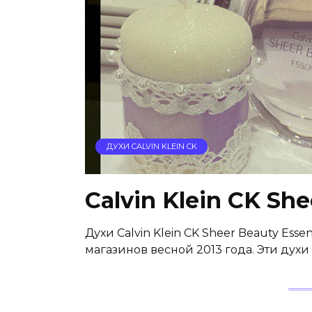
ДУХИ CALVIN KLEIN CK
Calvin Klein CK Sh
Духи Calvin Klein CK Sheer Beauty E
магазинов весной 2013 года. Эти ду