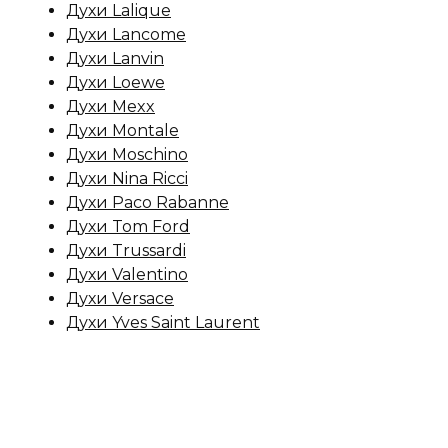
Духи Lalique
Духи Lancome
Духи Lanvin
Духи Loewe
Духи Mexx
Духи Montale
Духи Moschino
Духи Nina Ricci
Духи Paco Rabanne
Духи Tom Ford
Духи Trussardi
Духи Valentino
Духи Versace
Духи Yves Saint Laurent