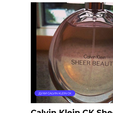
ДУХИ CALVIN KLEIN CK
Calvin Klein CK Sh