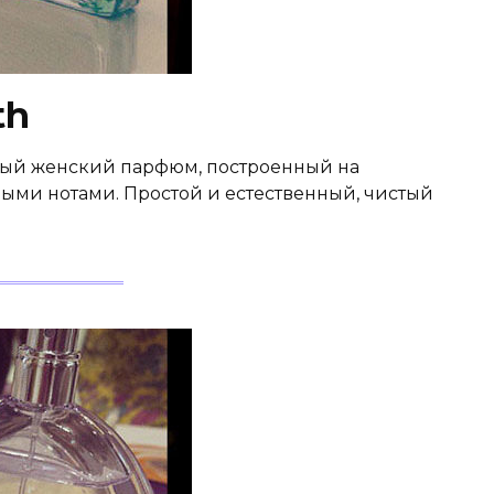
th
нтный женский парфюм, построенный на
ыми нотами. Простой и естественный, чистый