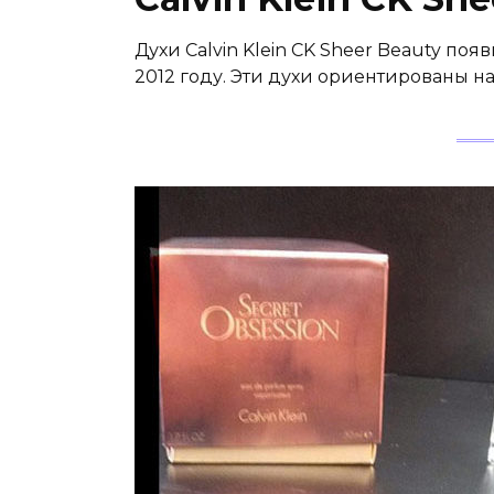
Духи Calvin Klein CK Sheer Beauty п
2012 году. Эти духи ориентированы н