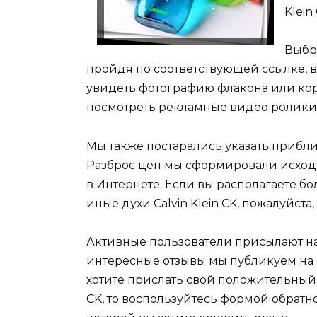
Klein
Выбра
пройдя по соответствующей ссылке, в
увидеть фотографию флакона или коро
посмотреть рекламные видео ролики 
Мы также постарались указать приблиз
Разброс цен мы сформировали исходя
в Интернете. Если вы располагаете б
иные духи Calvin Klein CK, пожалуйста,
Активные пользователи присылают нам 
интересные отзывы мы публикуем на 
хотите прислать свой положительный и
CK, то воспользуйтесь формой обратно