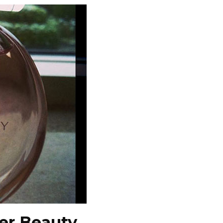
eer Beauty