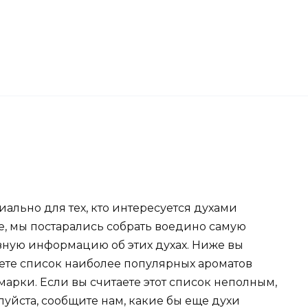
ально для тех, кто интересуется духами
e, мы постарались собрать воедино самую
зную информацию об этих духах. Ниже вы
ете список наиболее популярных ароматов
марки. Если вы считаете этот список неполным,
уйста, сообщите нам, какие бы еще духи