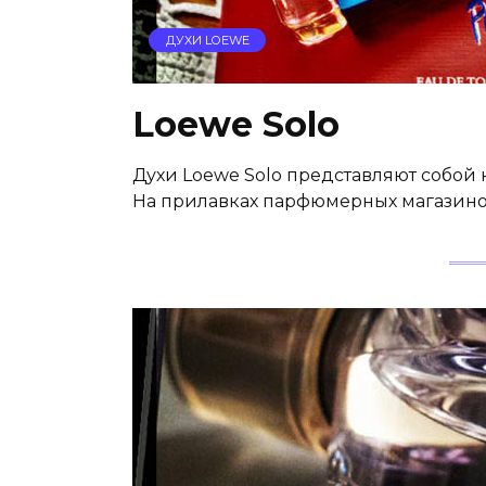
ДУХИ LOEWE
Loewe Solo
Духи Loewe Solo представляют собой
На прилавках парфюмерных магазинов