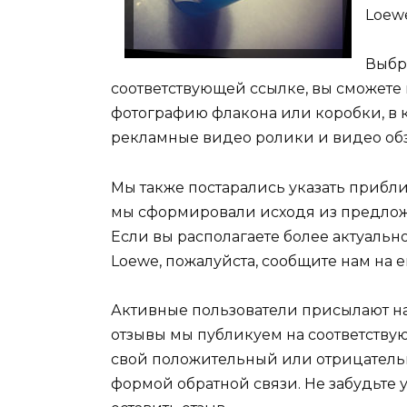
Loewe
Выбр
соответствующей ссылке, вы сможете 
фотографию флакона или коробки, в к
рекламные видео ролики и видео обз
Мы также постарались указать прибл
мы сформировали исходя из предложе
Если вы располагаете более актуальн
Loewe, пожалуйста, сообщите нам на em
Активные пользователи присылают на
отзывы мы публикуем на соответствую
свой положительный или отрицательны
формой обратной связи. Не забудьте у