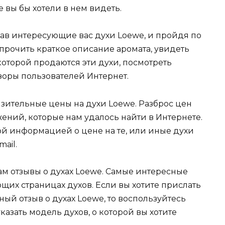
 вы бы хотели в нем видеть.
ав интересующие вас духи Loewe, и пройдя по
прочить краткое описание аромата, увидеть
оторой продаются эти духи, посмотреть
оры пользователей Интернет.
изительные цены на духи Loewe. Разброс цен
ний, которые нам удалось найти в Интернете.
ой информацией о цене на те, или иные духи
ail.
м отзывы о духах Loewe. Самые интересные
щих страницах духов. Если вы хотите прислать
й отзыв о духах Loewe, то воспользуйтесь
казать модель духов, о которой вы хотите