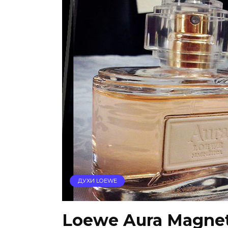
ДУХИ LOEWE
Loewe Aura Magnet