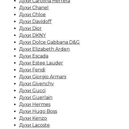
Духи Carolina Herrera
Духи Chanel
Духи Chloe
Духи Davidoff
Духи Dior
Духи DKNY
Духи Dolce Gabbana D&G
Духи Elizabeth Arden
Духи Escada
Духи Estee Lauder
Духи Fendi
Духи Giorgio Armani
Духи Givenchy
Духи Gucci
Духи Guerlain
Духи Hermes
Духи Hugo Boss
Духи Kenzo
Духи Lacoste