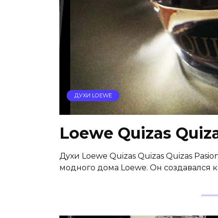
ДУХИ LOEWE
Loewe Quizas Quiza
Духи Loewe Quizas Quizas Quizas Pasi
модного дома Loewe. Он создавался 