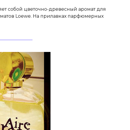
ляет собой цветочно-древесный аромат для
оматов Loewe. На прилавках парфюмерных