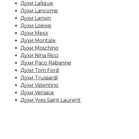
Духи Lalique
Духи Lancome
Духи Lanvin
Духи Loewe
Духи Mexx
Духи Montale
Духи Moschino
Духи Nina Ricci
Духи Paco Rabanne
Духи Tom Ford
Духи Trussardi
Духи Valentino
Духи Versace
Духи Yves Saint Laurent