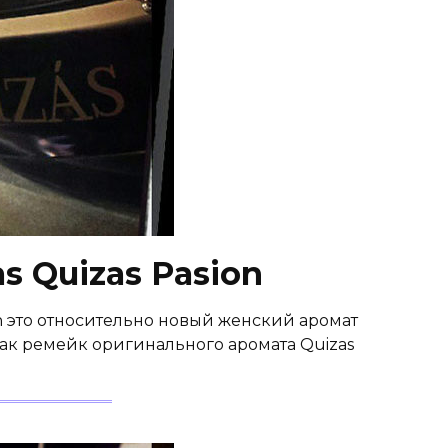
s Quizas Pasion
on это относительно новый женский аромат
как ремейк оригинального аромата Quizas