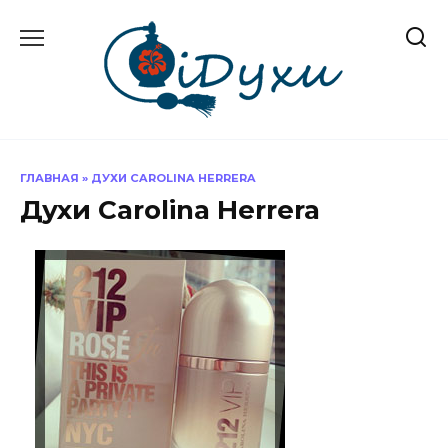
Перейти
к
содержанию
ГЛАВНАЯ
»
ДУХИ CAROLINA HERRERA
Духи Carolina Herrera