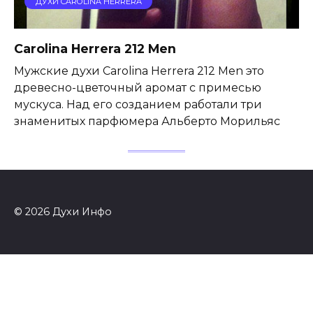
ДУХИ CAROLINA HERRERA
Carolina Herrera 212 Men
Мужские духи Carolina Herrera 212 Men это
древесно-цветочный аромат с примесью
мускуса. Над его созданием работали три
знаменитых парфюмера Альберто Морильяс
© 2026 Духи Инфо