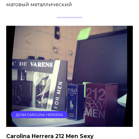
матовый металлический
ДУХИ CAROLINA HERRERA
Carolina Herrera 212 Men Sexy