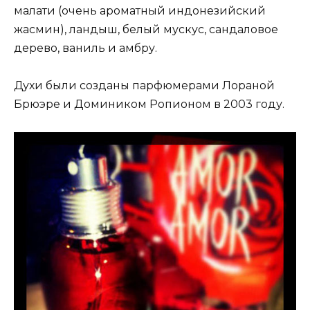
малати (очень ароматный индонезийский
жасмин), ландыш, белый мускус, сандаловое
дерево, ваниль и амбру.
Духи были созданы парфюмерами Лораной
Брюэре и Домиником Ропионом в 2003 году.