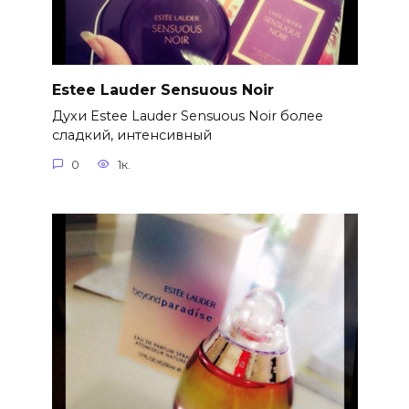
Estee Lauder Sensuous Noir
Духи Estee Lauder Sensuous Noir более
сладкий, интенсивный
0
1к.