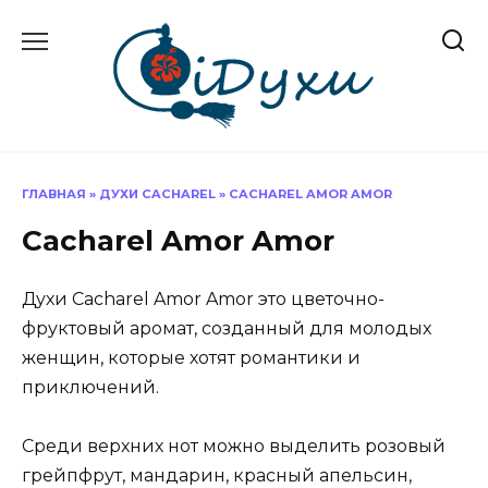
Перейти
к
содержанию
ГЛАВНАЯ
»
ДУХИ CACHAREL
»
CACHAREL AMOR AMOR
Cacharel Amor Amor
Духи Cacharel Amor Amor это цветочно-
фруктовый аромат, созданный для молодых
женщин, которые хотят романтики и
приключений.
Среди верхних нот можно выделить розовый
грейпфрут, мандарин, красный апельсин,