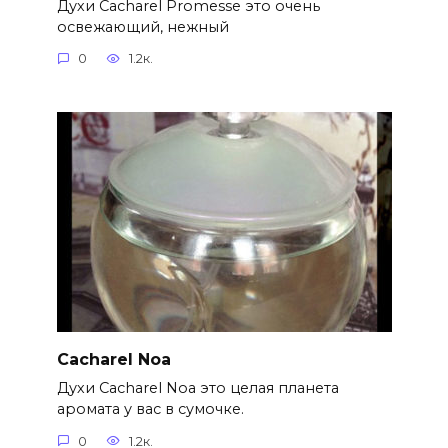
Духи Cacharel Promesse это очень
освежающий, нежный
0
1.2к.
Cacharel Noa
Духи Cacharel Noa это целая планета
аромата у вас в сумочке.
0
1.2к.