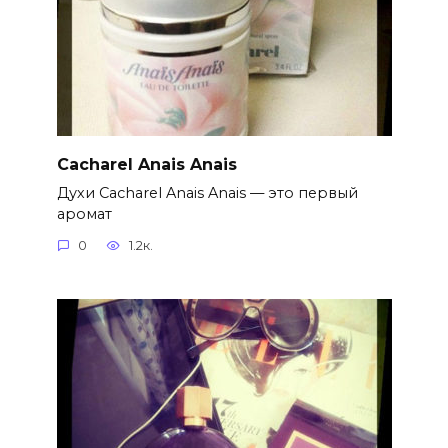
Cacharel Anais Anais
Духи Cacharel Anais Anais — это первый
аромат
0
1.2к.