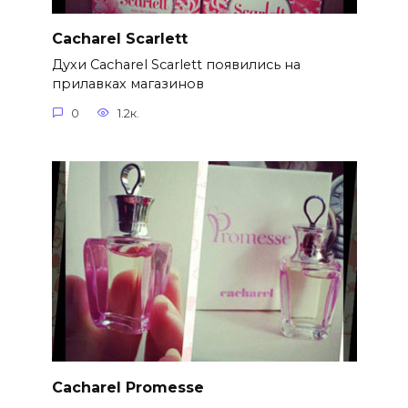
Cacharel Scarlett
Духи Cacharel Scarlett появились на
прилавках магазинов
0
1.2к.
Cacharel Promesse