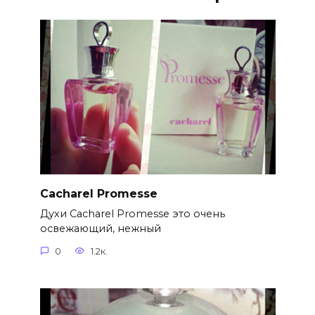
Cacharel Promesse
Духи Cacharel Promesse это очень
освежающий, нежный
0
1.2к.