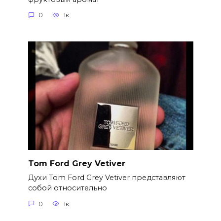
0
1к.
Tom Ford Grey Vetiver
Духи Tom Ford Grey Vetiver представляют
собой относительно
0
1к.