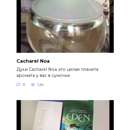
Cacharel Noa
Духи Cacharel Noa это целая планета
аромата у вас в сумочке.
0
1.2к.