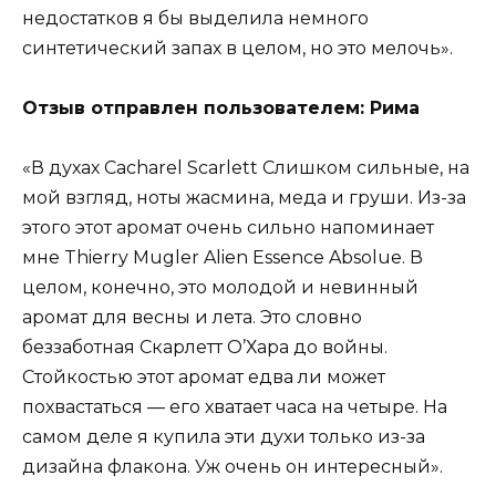
недостатков я бы выделила немного
синтетический запах в целом, но это мелочь».
Отзыв отправлен пользователем: Рима
«В духах Cacharel Scarlett Слишком сильные, на
мой взгляд, ноты жасмина, меда и груши. Из-за
этого этот аромат очень сильно напоминает
мне Thierry Mugler Alien Essence Absolue. В
целом, конечно, это молодой и невинный
аромат для весны и лета. Это словно
беззаботная Скарлетт О’Хара до войны.
Стойкостью этот аромат едва ли может
похвастаться — его хватает часа на четыре. На
самом деле я купила эти духи только из-за
дизайна флакона. Уж очень он интересный».