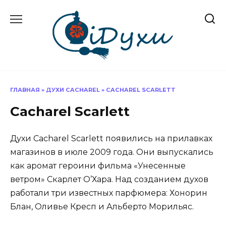
Перейти
к
содержанию
ГЛАВНАЯ
»
ДУХИ CACHAREL
»
CACHAREL SCARLETT
Cacharel Scarlett
Духи Cacharel Scarlett появились на прилавках
магазинов в июле 2009 года. Они выпускались
как аромат героини фильма «Унесенные
ветром» Скарлет О’Хара. Над созданием духов
работали три известных парфюмера: Хонорин
Блан, Оливье Кресп и Альберто Морильяс.