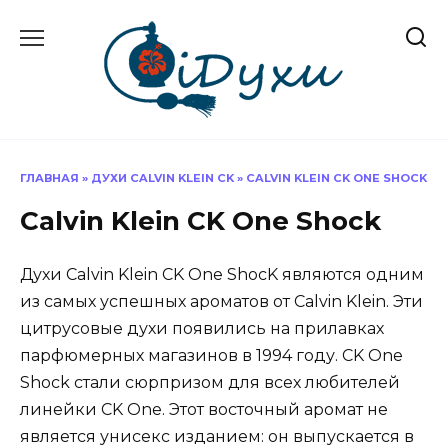
Перейти
к
содержанию
ГЛАВНАЯ
»
ДУХИ CALVIN KLEIN CK
»
CALVIN KLEIN CK ONE SHOCK
Calvin Klein CK One Shock
Духи Calvin Klein CK One ShocK являются одним
из самых успешных ароматов от Calvin Klein. Эти
цитрусовые духи появились на прилавках
парфюмерных магазинов в 1994 году. CK One
Shock стали сюрпризом для всех любителей
линейки CK One. Этот восточный аромат не
является унисекс изданием: он выпускается в