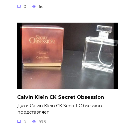
0
1к.
Calvin Klein CK Secret Obsession
Духи Calvin Klein CK Secret Obsession
представляет
0
976