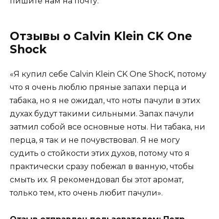
пишите нам на почту.
Отзывы о Calvin Klein CK One
Shock
«Я купил себе Calvin Klein CK One ShocK, потому
что я очень люблю пряные запахи перца и
табака, но я не ожидал, что ноты пачули в этих
духах будут такими сильными. Запах пачули
затмил собой все основные ноты. Ни табака, ни
перца, я так и не почувствовал. Я не могу
судить о стойкости этих духов, потому что я
практически сразу побежал в ванную, чтобы
смыть их. Я рекомендовал бы этот аромат,
только тем, кто очень любит пачули».