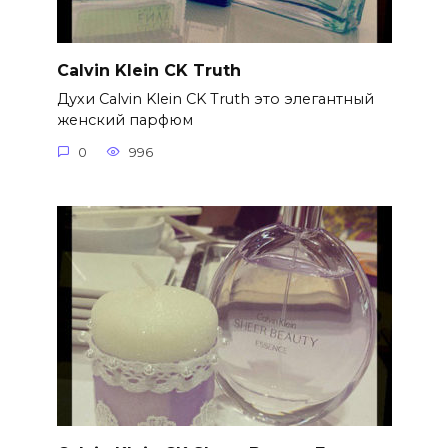
Calvin Klein CK Truth
Духи Calvin Klein CK Truth это элегантный
женский парфюм
0
996