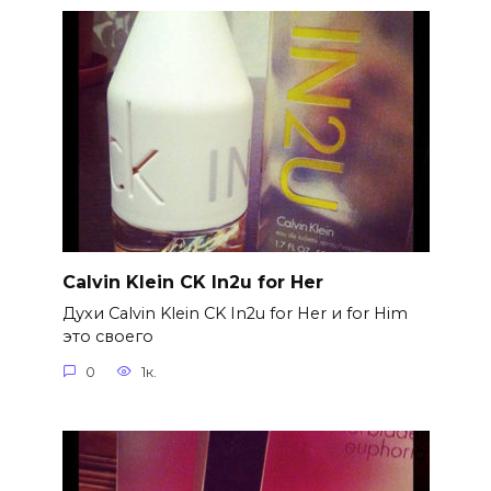
Calvin Klein CK In2u for Her
Духи Calvin Klein CK In2u for Her и for Him
это своего
0
1к.