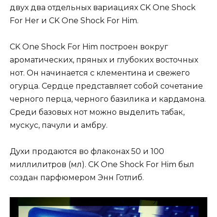
двух два отдельных вариациях CK One Shock
For Her и CK One Shock For Him.
CK One Shock For Him построен вокруг
ароматических, пряных и глубоких восточных
нот. Он начинается с клементина и свежего
огурца. Сердце представляет собой сочетание
черного перца, черного базилика и кардамона.
Среди базовых нот можно выделить табак,
мускус, пачули и амбру.
Духи продаются во флаконах 50 и 100
миллилитров (мл). CK One Shock For Him был
создан парфюмером Энн Готлиб.