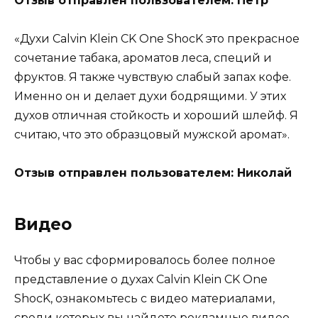
Отзыв отправлен пользователем: Петр
«Духи Calvin Klein CK One ShocK это прекрасное
сочетание табака, ароматов леса, специй и
фруктов. Я также чувствую слабый запах кофе.
Именно он и делает духи бодрящими. У этих
духов отличная стойкость и хороший шлейф. Я
считаю, что это образцовый мужской аромат».
Отзыв отправлен пользователем: Николай
Видео
Чтобы у вас сформировалось более полное
представление о духах Calvin Klein CK One
ShocK, ознакомьтесь с видео материалами,
среди которых вы найдете рекламные видео