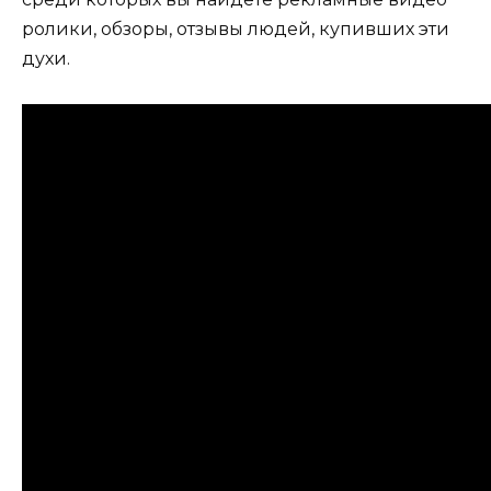
ролики, обзоры, отзывы людей, купивших эти
духи.