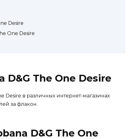
ne Desire
he One Desire
a D&G The One Desire
e Desire в различных интернет-магазинах
лей за флакон.
bbana D&G The One