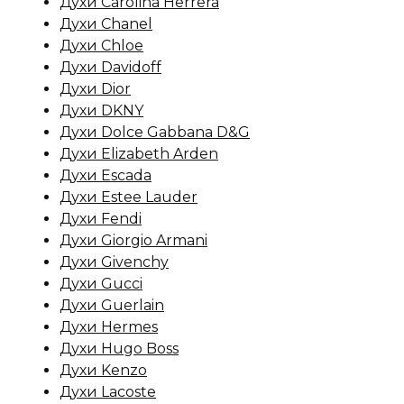
Духи Carolina Herrera
Духи Chanel
Духи Chloe
Духи Davidoff
Духи Dior
Духи DKNY
Духи Dolce Gabbana D&G
Духи Elizabeth Arden
Духи Escada
Духи Estee Lauder
Духи Fendi
Духи Giorgio Armani
Духи Givenchy
Духи Gucci
Духи Guerlain
Духи Hermes
Духи Hugo Boss
Духи Kenzo
Духи Lacoste