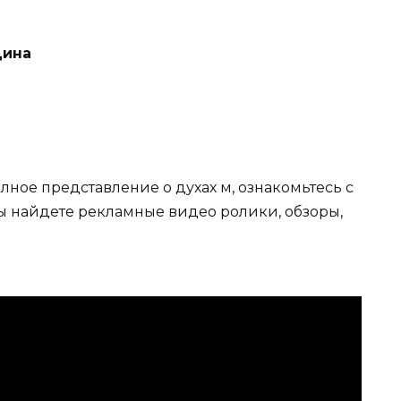
Дина
лное представление о духах м, ознакомьтесь с
ы найдете рекламные видео ролики, обзоры,