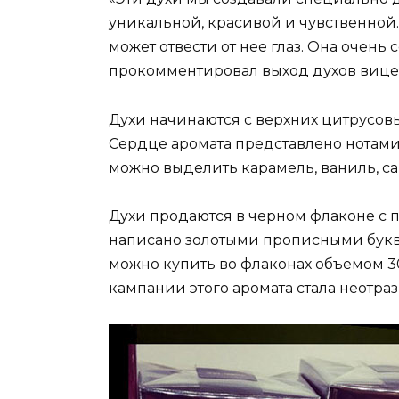
уникальной, красивой и чувственной.
может отвести от нее глаз. Она очень 
прокомментировал выход духов вице-
Духи начинаются с верхних цитрусовы
Сердце аромата представлено нотами т
можно выделить карамель, ваниль, са
Духи продаются в черном флаконе с 
написано золотыми прописными букв
можно купить во флаконах объемом 30
кампании этого аромата стала неотра