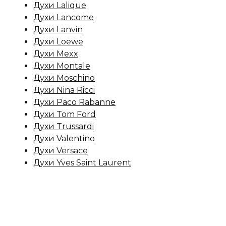
Духи Lalique
Духи Lancome
Духи Lanvin
Духи Loewe
Духи Mexx
Духи Montale
Духи Moschino
Духи Nina Ricci
Духи Paco Rabanne
Духи Tom Ford
Духи Trussardi
Духи Valentino
Духи Versace
Духи Yves Saint Laurent