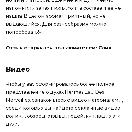
нотами и амброй. Еще мне эти духи чем-то
напомнили запах пихты, хотя в составе я ее не
нашла. В целом аромат приятный, но не
выдающийся. Для разнообразия можно
попробовать!».
Отзыв отправлен пользователем: Соня
Видео
Чтобы у вас сформировалось более полное
представление о духах Hermes Eau Des
Merveilles, ознакомьтесь с видео материалами,
среди которых вы найдете рекламные видео
ролики, обзоры, отзывы людей, купивших эти
духи.