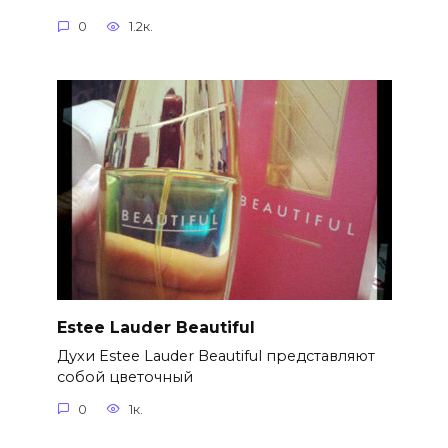
0
1.2к.
Estee Lauder Beautiful
Духи Estee Lauder Beautiful представляют
собой цветочный
0
1к.