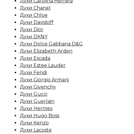
Духи Carolina Herrera
Духи Chanel
Духи Chloe
Духи Davidoff
Духи Dior
Духи DKNY
Духи Dolce Gabbana D&G
Духи Elizabeth Arden
Духи Escada
Духи Estee Lauder
Духи Fendi
Духи Giorgio Armani
Духи Givenchy
Духи Gucci
Духи Guerlain
Духи Hermes
Духи Hugo Boss
Духи Kenzo
Духи Lacoste