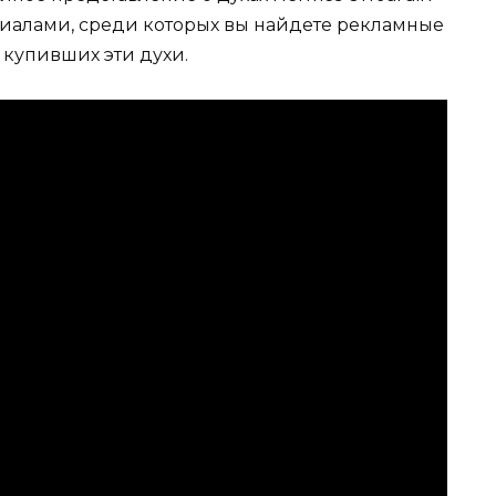
териалами, среди которых вы найдете рекламные
 купивших эти духи.