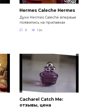
Hermes Caleche Hermes
Духи Hermes Caleche впервые
появились на прилавках
0
1.2к.
Cacharel Catch Me:
отзывы, цена