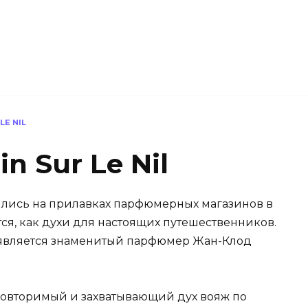
LE NIL
n Sur Le Nil
явились на прилавках парфюмерных магазинов в
тся, как духи для настоящих путешественников.
вляется знаменитый парфюмер Жан-Клод
повторимый и захватывающий дух вояж по