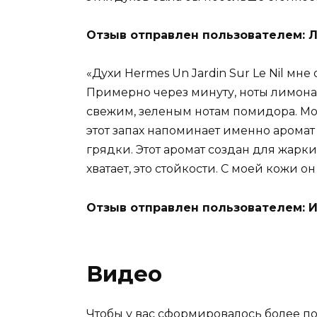
Отзыв отправлен пользователем: 
«Духи Hermes Un Jardin Sur Le Nil мн
Примерно через минуту, ноты лимона
свежим, зеленым нотам помидора. Мож
этот запах напоминает именно арома
грядки. Этот аромат создан для жарки
хватает, это стойкости. С моей кожи он
Отзыв отправлен пользователем: 
Видео
Чтобы у вас сформировалось более по