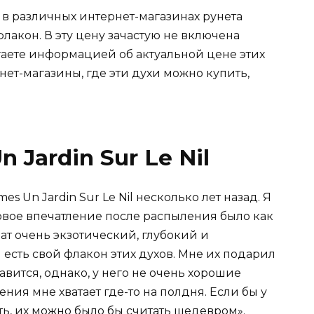
il в различных интернет-магазинах рунета
флакон. В эту цену зачастую не включена
гаете информацией об актуальной цене этих
нет-магазины, где эти духи можно купить,
 Jardin Sur Le Nil
s Un Jardin Sur Le Nil несколько лет назад. Я
рвое впечатление после распыления было как
ат очень экзотический, глубокий и
есть свой флакон этих духов. Мне их подарил
авится, однако, у него не очень хорошие
ния мне хватает где-то на полдня. Если бы у
ть, их можно было бы считать шедевром».