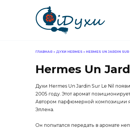
Перейти
к
содержанию
ГЛАВНАЯ
»
ДУХИ HERMES
»
HERMES UN JARDIN SUR 
Hermes Un Jardi
Духи Hermes Un Jardin Sur Le Nil по
2005 году. Этот аромат позиционируе
Автором парфюмерной композиции я
Эллена.
Он попытался передать в аромате не