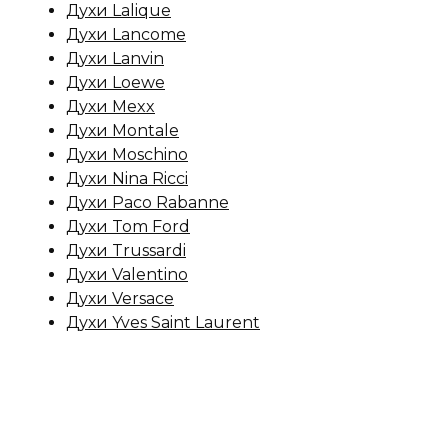
Духи Lalique
Духи Lancome
Духи Lanvin
Духи Loewe
Духи Mexx
Духи Montale
Духи Moschino
Духи Nina Ricci
Духи Paco Rabanne
Духи Tom Ford
Духи Trussardi
Духи Valentino
Духи Versace
Духи Yves Saint Laurent