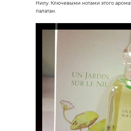
Нилу. Ключевыми нотами этого аромат
палатан.