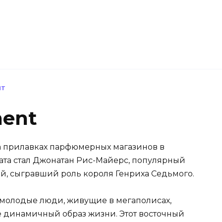
NT
ment
а прилавках парфюмерных магазинов в
мата стал Джонатан Рис-Майерс, популярный
, сыгравший роль короля Генриха Седьмого.
 молодые люди, живущие в мегаполисах,
 динамичный образ жизни. Этот восточный