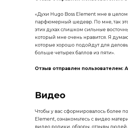
«Духи Hugo Boss Element мне в целом н
парфюмерный шедевр. По мне, так эт
этих духах слишком сильные восточн
который мне очень нравится. Я думаю
которые хорошо подойдут для деловых 
больше четырех баллов из пяти».
Отзыв отправлен пользователем: 
Видео
Чтобы у вас сформировалось более по
Element, ознакомьтесь с видео мате
видео ролики, обзоры, отзывы людей,