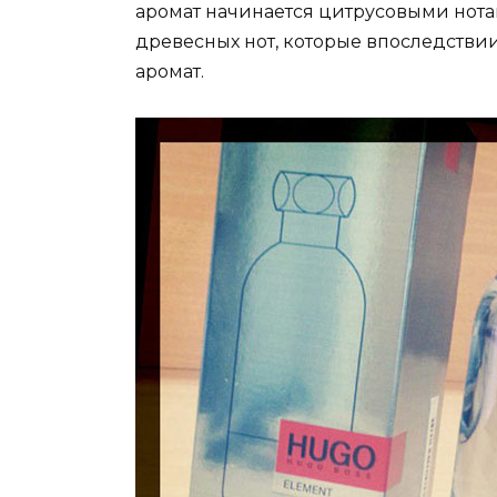
аромат начинается цитрусовыми нот
древесных нот, которые впоследств
аромат.