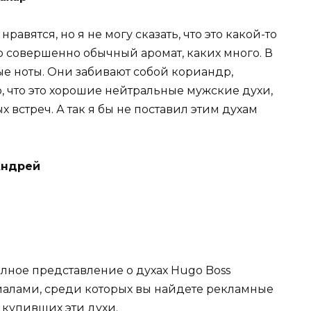
равятся, но я не могу сказать, что это какой-то
о совершенно обычный аромат, каких много. В
ые ноты. Они забивают собой кориандр,
, что это хорошие нейтральные мужские духи,
встреч. А так я бы не поставил этим духам
Андрей
лное представление о духах Hugo Boss
риалами, среди которых вы найдете рекламные
 купивших эти духи.