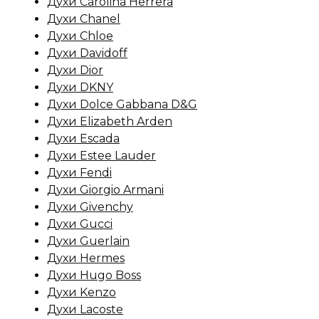
Духи Carolina Herrera
Духи Chanel
Духи Chloe
Духи Davidoff
Духи Dior
Духи DKNY
Духи Dolce Gabbana D&G
Духи Elizabeth Arden
Духи Escada
Духи Estee Lauder
Духи Fendi
Духи Giorgio Armani
Духи Givenchy
Духи Gucci
Духи Guerlain
Духи Hermes
Духи Hugo Boss
Духи Kenzo
Духи Lacoste