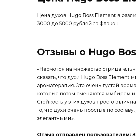
Цена духов Hugo Boss Element в разл
3000 до 5000 рублей за флакон.
Отзывы о Hugo Bos
«Несмотря на множество отрицательны
сказать, что духи Hugo Boss Element м
ароматерапия. Это очень густой аром
которые потом сменяются имбирем и
Стойкость у этих духов просто отлична
то, что духи очень простые по составу,
элегантными».
Отзыв отправлен пользователем: З