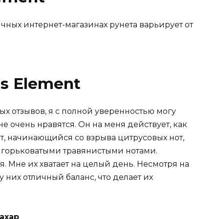
ичных интернет-магазинах рунета варьирует от
s Element
х отзывов, я с полной уверенностью могу
не очень нравятся. Он на меня действует, как
ат, начинающийся со взрыва цитрусовых нот,
 горьковатыми травянистыми нотами.
я. Мне их хватает на целый день. Несмотря на
 у них отличный баланс, что делает их
ахар