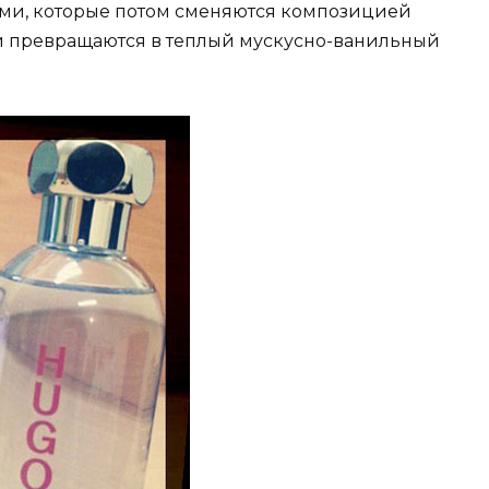
ами, которые потом сменяются композицией
ии превращаются в теплый мускусно-ванильный