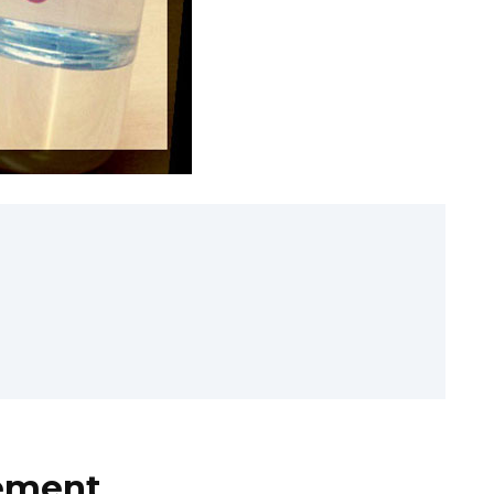
ement