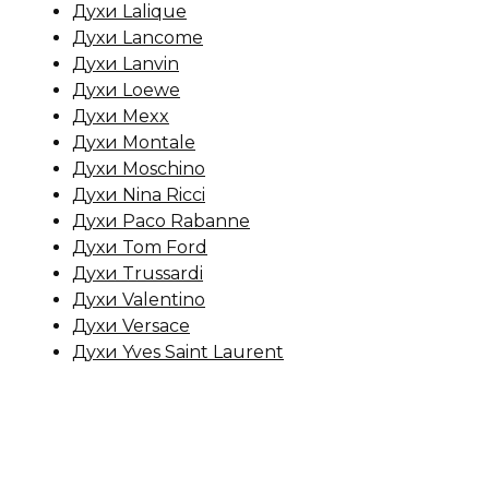
Духи Lalique
Духи Lancome
Духи Lanvin
Духи Loewe
Духи Mexx
Духи Montale
Духи Moschino
Духи Nina Ricci
Духи Paco Rabanne
Духи Tom Ford
Духи Trussardi
Духи Valentino
Духи Versace
Духи Yves Saint Laurent