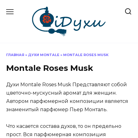
Перейти
к
содержанию
ГЛАВНАЯ
»
ДУХИ MONTALE
»
MONTALE ROSES MUSK
Montale Roses Musk
Духи Montale Roses Musk Представляют собой
цветочно-мускусный аромат для женщин.
Автором парфюмерной композиции является
знаменитый парфюмер Пьер Монталь.
Что касается состава духов, то он предельно
прост. Вся парфюмерная композиция