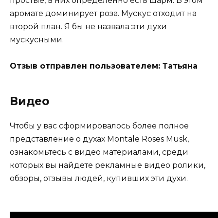
простые, в них определенно есть шарм. В этом
аромате доминирует роза. Мускус отходит на
второй план. Я бы не назвала эти духи
мускусными.
Отзыв отправлен пользователем: Татьяна
Видео
Чтобы у вас сформировалось более полное
представление о духах Montale Roses Musk,
ознакомьтесь с видео материалами, среди
которых вы найдете рекламные видео ролики,
обзоры, отзывы людей, купивших эти духи.