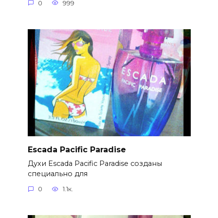
0
999
Escada Pacific Paradise
Духи Escada Pacific Paradise созданы
специально для
0
1.1к.