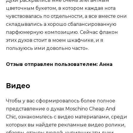
Духи раскрылись мне очень элегантным
цветочным букетом, в котором каждая нота
чувствовалась по отдельности, а все вместе они
складывались а хорошо сбалансированную
парфюмерную композицию. Сейчас флакон
этих духов стоит в моем шкафчике, и я
пользуюсь ими довольно часто».
Отзыв отправлен пользователем: Анна
Видео
Чтобы у вас сформировалось более полное
представление о духах Moschino Cheap And
Chic, ознакомьтесь с видео материалами, среди
которых вы найдете рекламные видео ролики,
обзоры, отзывы людей, купивших эти духи.