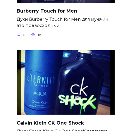
Burberry Touch for Men
Духи Burberry Touch for Men для мужчин
это превосходный
0
1к.
Calvin Klein CK One Shock