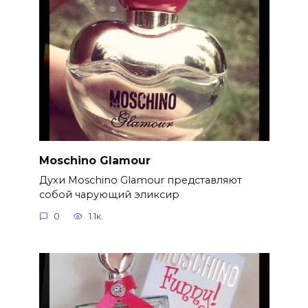
Moschino Glamour
Духи Moschino Glamour представляют
собой чарующий эликсир
0
1.1к.