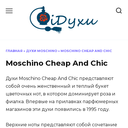
Перейти
к
содержанию
ГЛАВНАЯ
»
ДУХИ MOSCHINO
»
MOSCHINO CHEAP AND CHIC
Moschino Cheap And Chic
Духи Moschino Cheap And Chic представляют
собой очень женственный и теплый букет
цветочных нот, в котором доминирует роза и
фиалка. Впервые на прилавках парфюмерных
магазинов эти духи появились в 1995 году.
Верхние ноты представляют собой сочетание