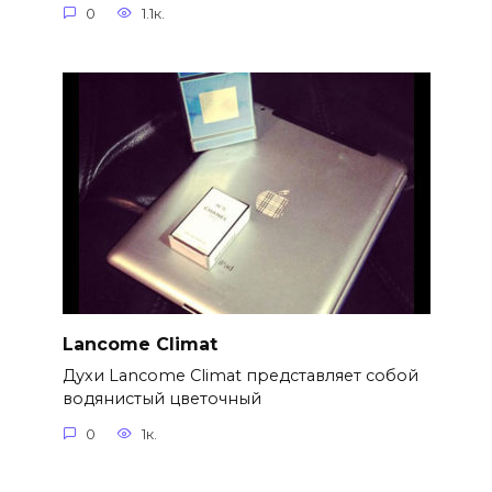
0
1.1к.
Lancome Climat
Духи Lancome Climat представляет собой
водянистый цветочный
0
1к.