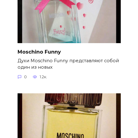
Moschino Funny
Духи Moschino Funny представляют собой
один из новых
0
1.2к.