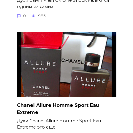
Духи Calvin Klein CK One ShocK являются
одним из самых
0
985
Chanel Allure Homme Sport Eau
Extreme
Духи Chanel Allure Homme Sport Eau
Extreme это еще