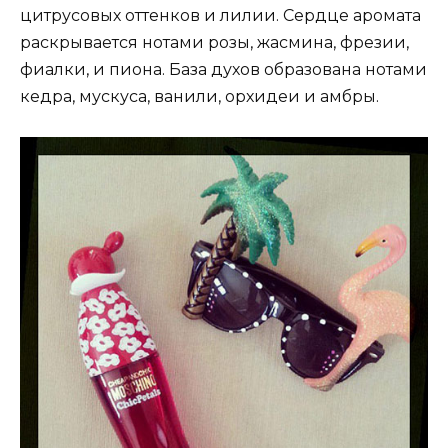
цитрусовых оттенков и лилии. Сердце аромата
раскрывается нотами розы, жасмина, фрезии,
фиалки, и пиона. База духов образована нотами
кедра, мускуса, ванили, орхидеи и амбры.