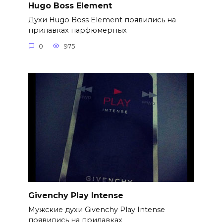
Hugo Boss Element
Духи Hugo Boss Element появились на
прилавках парфюмерных
0
975
Givenchy Play Intense
Мужские духи Givenchy Play Intense
появились на прилавках