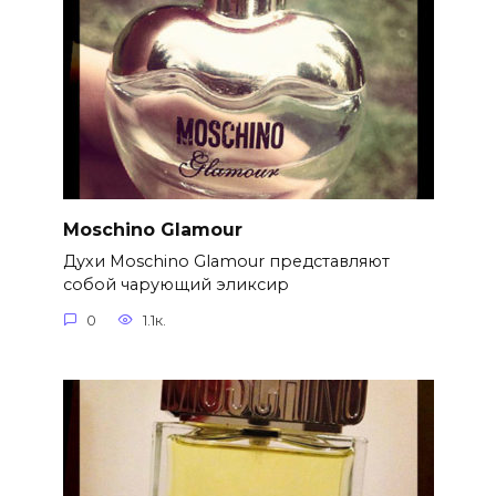
Moschino Glamour
Духи Moschino Glamour представляют
собой чарующий эликсир
0
1.1к.