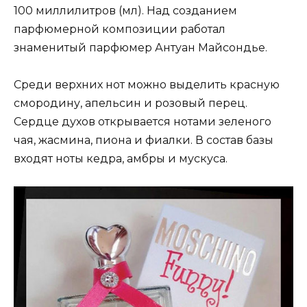
100 миллилитров (мл). Над созданием
парфюмерной композиции работал
знаменитый парфюмер Антуан Майсондье.
Среди верхних нот можно выделить красную
смородину, апельсин и розовый перец.
Сердце духов открывается нотами зеленого
чая, жасмина, пиона и фиалки. В состав базы
входят ноты кедра, амбры и мускуса.