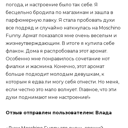
погода, и настроение было так себе. Я
бесцельно бродила по магазинам и зашла в
парфюмерную лавку. Я стала пробовать духи
все подряд и случайно наткнулась на Moschino
Funny. Армат показался мне очень веселым и
жизнеутверждающим. В итоге я купила себе
флакон. Дома я распробовала этот аромат.
Особенно мне понравилось сочетание нот
фиалки и жасмина. Конечно, этот аромат
больше подходит молодым девушкам, к
которым я едва ли могу себя отнести. Но меня,
если честно это мало волнует. Главное, что эти
духи поднимают мне настроение!»
Отзыв отправлен пользователем: Влада