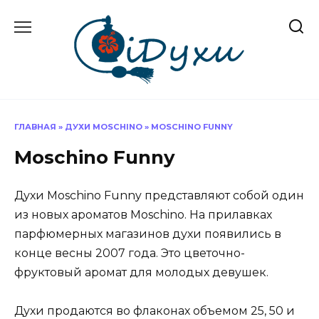
Перейти
к
содержанию
ГЛАВНАЯ
»
ДУХИ MOSCHINO
»
MOSCHINO FUNNY
Moschino Funny
Духи Moschino Funny представляют собой один
из новых ароматов Moschino. На прилавках
парфюмерных магазинов духи появились в
конце весны 2007 года. Это цветочно-
фруктовый аромат для молодых девушек.
Духи продаются во флаконах объемом 25, 50 и