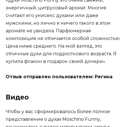
«Духи Moschino Funny это очень свежий,
энергичный, цитрусовый аромат. Многие
считают его унисекс духами или даже
мужскими, но лично я ничего такого в этом
аромате не увидела. Парфюмерная
композиция не отличается особой сложностью.
Цена ниже среднего. На мой взгляд, это
отличные духи для подросткового возраста. Я
купила флакон в подарок своей дочери».
Отзыв отправлен пользователем: Регина
Видео
Чтобы у вас сформировалось более полное
представление о духах Moschino Funny,
ознакомьтесь с видео материалами, среди