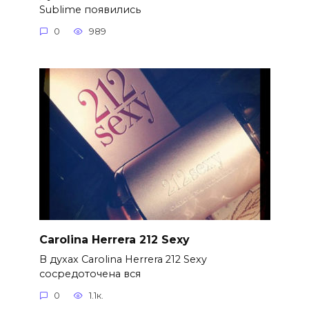
Sublime появились
0
989
Carolina Herrera 212 Sexy
В духах Carolina Herrera 212 Sexy
сосредоточена вся
0
1.1к.