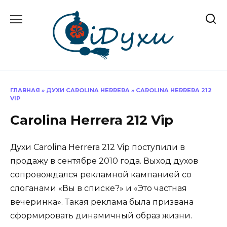
Перейти
к
содержанию
ГЛАВНАЯ
»
ДУХИ CAROLINA HERRERA
»
CAROLINA HERRERA 212
VIP
Carolina Herrera 212 Vip
Духи Carolina Herrera 212 Vip поступили в
продажу в сентябре 2010 года. Выход духов
сопровождался рекламной кампанией со
слоганами «Вы в списке?» и «Это частная
вечеринка». Такая реклама была призвана
сформировать динамичный образ жизни.