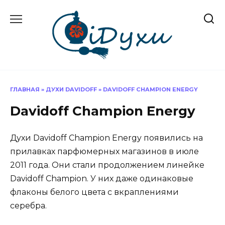
Перейти
к
содержанию
ГЛАВНАЯ
»
ДУХИ DAVIDOFF
»
DAVIDOFF CHAMPION ENERGY
Davidoff Champion Energy
Духи Davidoff Champion Energy появились на
прилавках парфюмерных магазинов в июле
2011 года. Они стали продолжением линейке
Davidoff Champion. У них даже одинаковые
флаконы белого цвета с вкраплениями
серебра.