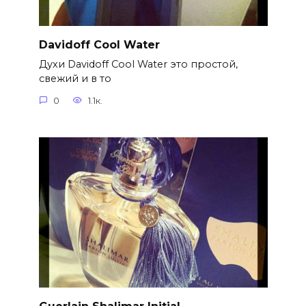
Davidoff Cool Water
Духи Davidoff Cool Water это простой,
свежий и в то
0
1.1к.