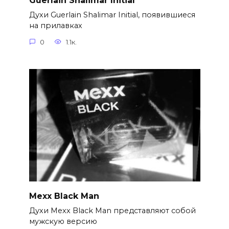
Guerlain Shalimar Initial
Духи Guerlain Shalimar Initial, появившиеся
на прилавках
0
1.1к.
Mexx Black Man
Духи Mexx Black Man представляют собой
мужскую версию