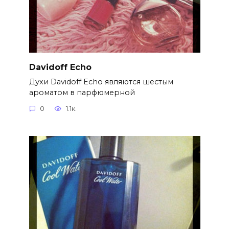
Davidoff Echo
Духи Davidoff Echo являются шестым
ароматом в парфюмерной
0
1.1к.