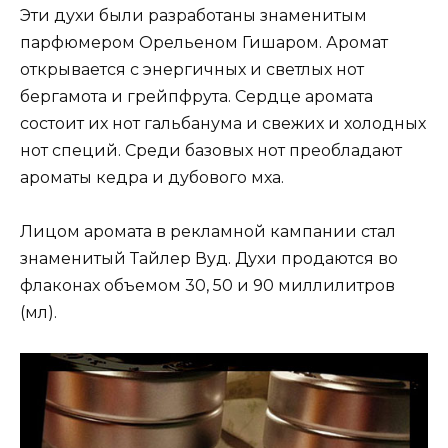
Эти духи были разработаны знаменитым
парфюмером Орельеном Гишаром. Аромат
открывается с энергичных и светлых нот
бергамота и грейпфрута. Сердце аромата
состоит их нот гальбанума и свежих и холодных
нот специй. Среди базовых нот преобладают
ароматы кедра и дубового мха.
Лицом аромата в рекламной кампании стал
знаменитый Тайлер Вуд. Духи продаются во
флаконах объемом 30, 50 и 90 миллилитров
(мл).