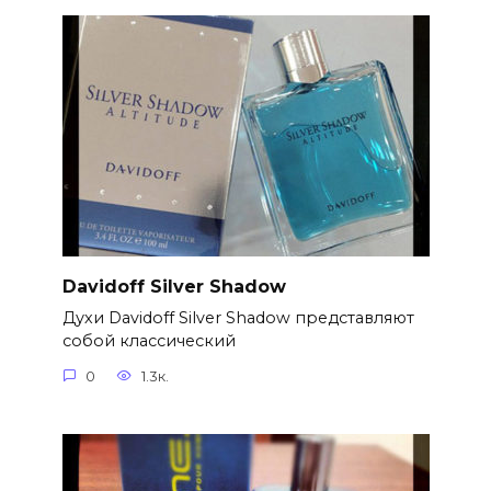
Davidoff Silver Shadow
Духи Davidoff Silver Shadow представляют
собой классический
0
1.3к.