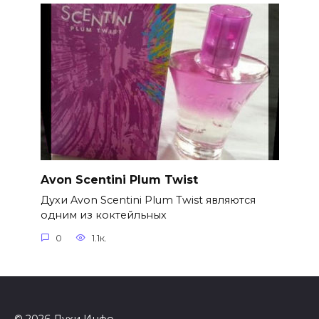
Avon Scentini Plum Twist
Духи Avon Scentini Plum Twist являются
одним из коктейльных
0
1.1к.
© 2026 Духи Инфо