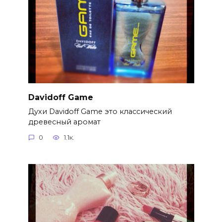
Davidoff Game
Духи Davidoff Game это классический
древесный аромат
0
1.1к.