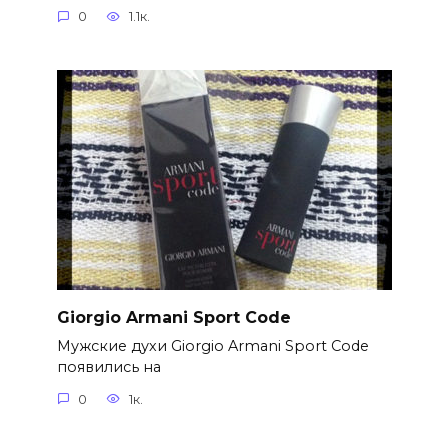
0
1.1к.
Giorgio Armani Sport Code
Мужские духи Giorgio Armani Sport Code
появились на
0
1к.