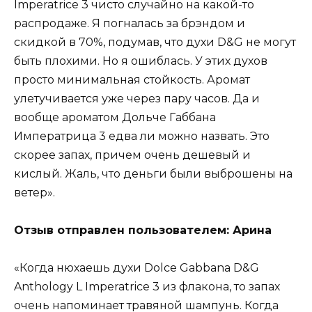
Imperatrice 3 чисто случайно на какой-то
распродаже. Я погналась за брэндом и
скидкой в 70%, подумав, что духи D&G не могут
быть плохими. Но я ошиблась. У этих духов
просто минимальная стойкость. Аромат
улетучивается уже через пару часов. Да и
вообще ароматом Дольче Габбана
Императрица 3 едва ли можно назвать. Это
скорее запах, причем очень дешевый и
кислый. Жаль, что деньги были выброшены на
ветер».
Отзыв отправлен пользователем: Арина
«Когда нюхаешь духи Dolce Gabbana D&G
Anthology L Imperatrice 3 из флакона, то запах
очень напоминает травяной шампунь. Когда