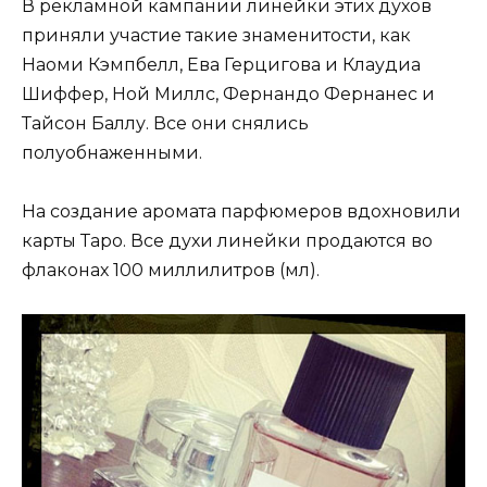
В рекламной кампании линейки этих духов
приняли участие такие знаменитости, как
Наоми Кэмпбелл, Ева Герцигова и Клаудиа
Шиффер, Ной Миллс, Фернандо Фернанес и
Тайсон Баллу. Все они снялись
полуобнаженными.
На создание аромата парфюмеров вдохновили
карты Таро. Все духи линейки продаются во
флаконах 100 миллилитров (мл).