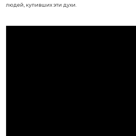
людей, купивших эти духи.