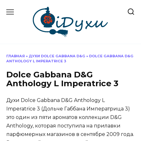
Перейти
к
содержанию
ГЛАВНАЯ
»
ДУХИ DOLCE GABBANA D&G
»
DOLCE GABBANA D&G
ANTHOLOGY L IMPERATRICE 3
Dolce Gabbana D&G
Anthology L Imperatrice 3
Духи Dolce Gabbana D&G Anthology L
Imperatrice 3 (Дольче Габбана Императрица 3)
это один из пяти ароматов коллекции D&G
Anthology, которая поступила на прилавки
парфюмерных магазинов в сентябре 2009 года.