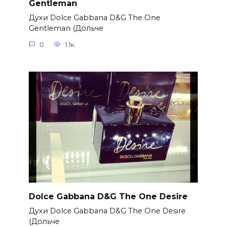
Gentleman
Духи Dolce Gabbana D&G The One
Gentleman (Дольче
0
1.1к.
Dolce Gabbana D&G The One Desire
Духи Dolce Gabbana D&G The One Desire
(Дольче