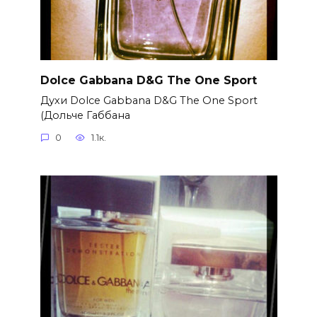
Dolce Gabbana D&G The One Sport
Духи Dolce Gabbana D&G The One Sport
(Дольче Габбана
0
1.1к.