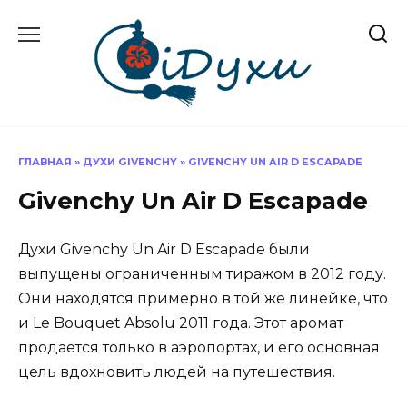
Перейти
к
содержанию
ГЛАВНАЯ
»
ДУХИ GIVENCHY
»
GIVENCHY UN AIR D ESCAPADE
Givenchy Un Air D Escapade
Духи Givenchy Un Air D Escapade были
выпущены ограниченным тиражом в 2012 году.
Они находятся примерно в той же линейке, что
и Le Bouquet Absolu 2011 года. Этот аромат
продается только в аэропортах, и его основная
цель вдохновить людей на путешествия.