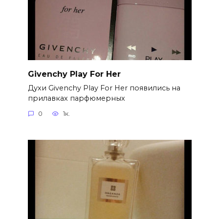
Givenchy Play For Her
Духи Givenchy Play For Her появились на
прилавках парфюмерных
0
1к.