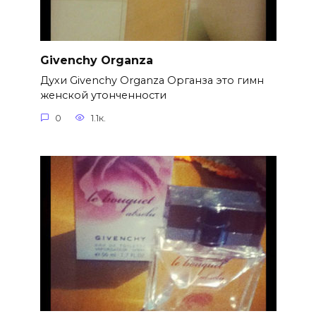
Givenchy Organza
Духи Givenchy Organza Органза это гимн
женской утонченности
0
1.1к.