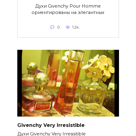
Духи Givenchy Pour Homme
ориентированы на элегантных
0
1.2к.
Givenchy Very Irresistible
Духи Givenchy Very Irresistible