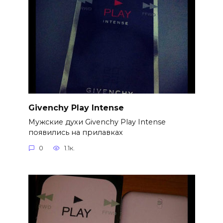
Givenchy Play Intense
Мужские духи Givenchy Play Intense
появились на прилавках
0
1.1к.