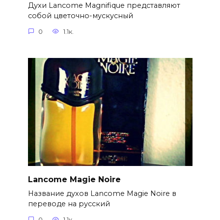
Духи Lancome Magnifique представляют
собой цветочно-мускусный
0
1.1к.
Lancome Magie Noire
Название духов Lancome Magie Noire в
переводе на русский
0
1.1к.