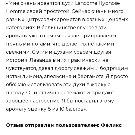
«Мне очень нравятся духи Lancome Hypnose
Homme своей простотой. Сейчас очень много
разных цитрусовых ароматов в разных ценовых
категориях. В большинстве случаев эти
ароматы уже в самом начале приправлены
пряными нотами, что делает их не такими
свежими. С этими духами совсем другая
история. Лаванда в них практически не
чувствуется, давая дорогу свежим и бодрящим
нотам лимона, апельсина и бергамота. Я просто
обожаю использовать эти духи в жаркую
погоду. Они отлично освежают и придают
хорошее настроение. Я бы поставил этому
аромату оценку 8 из 10 баллов».
Отзыв отправлен пользователем: Феликс