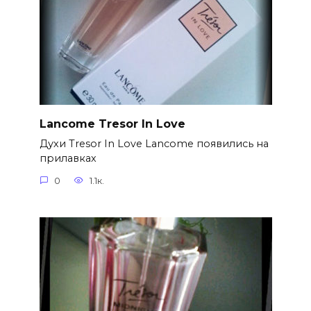
Lancome Tresor In Love
Духи Tresor In Love Lancome появились на
прилавках
0
1.1к.