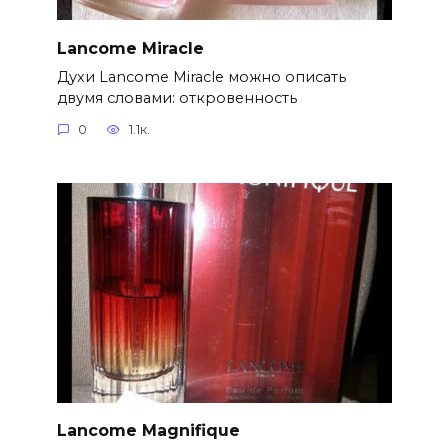
Lancome Miracle
Духи Lancome Miracle можно описать
двумя словами: откровенность
0
1.1к.
Lancome Magnifique