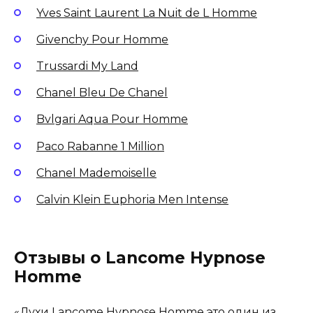
Yves Saint Laurent La Nuit de L Homme
Givenchy Pour Homme
Trussardi My Land
Chanel Bleu De Chanel
Bvlgari Aqua Pour Homme
Paco Rabanne 1 Million
Chanel Mademoiselle
Calvin Klein Euphoria Men Intense
Отзывы о Lancome Hypnose
Homme
«Духи Lancome Hypnose Homme это один из