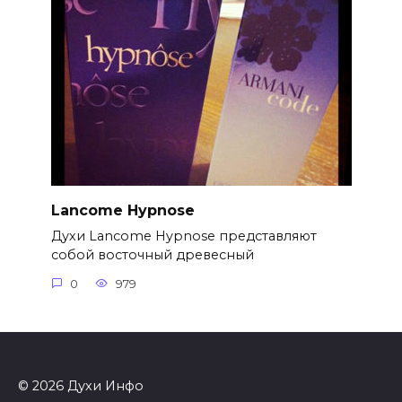
Lancome Hypnose
Духи Lancome Hypnose представляют
собой восточный древесный
0
979
© 2026 Духи Инфо