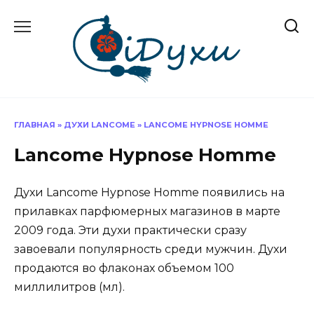
Перейти
к
содержанию
ГЛАВНАЯ
»
ДУХИ LANCOME
»
LANCOME HYPNOSE HOMME
Lancome Hypnose Homme
Духи Lancome Hypnose Homme появились на
прилавках парфюмерных магазинов в марте
2009 года. Эти духи практически сразу
завоевали популярность среди мужчин. Духи
продаются во флаконах объемом 100
миллилитров (мл).