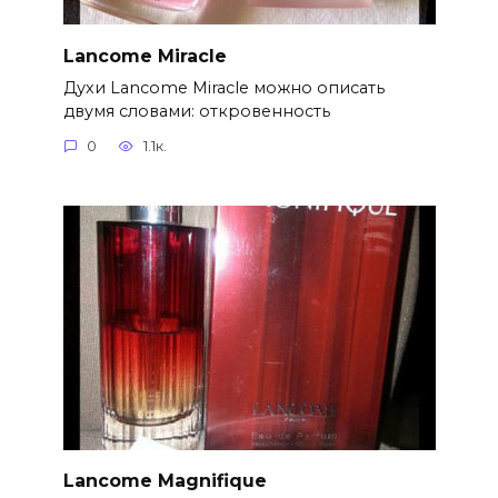
Lancome Miracle
Духи Lancome Miracle можно описать
двумя словами: откровенность
0
1.1к.
Lancome Magnifique