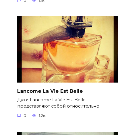
0
1.1к.
Lancome La Vie Est Belle
Духи Lancome La Vie Est Belle
представляют собой относительно
0
1.2к.