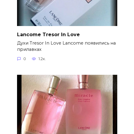
Lancome Tresor In Love
Духи Tresor In Love Lancome появились на
прилавках
0
1.2к.