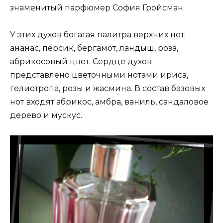
знаменитый парфюмер София Гройсман.
У этих духов богатая палитра верхних нот:
ананас, персик, бергамот, ландыш, роза,
абрикосовый цвет. Сердце духов
представлено цветочными нотами ириса,
гелиотропа, розы и жасмина. В состав базовых
нот входят абрикос, амбра, ваниль, сандаловое
дерево и мускус.