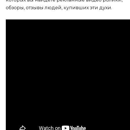
обзоры, отзывы людей, купивших эти духи.