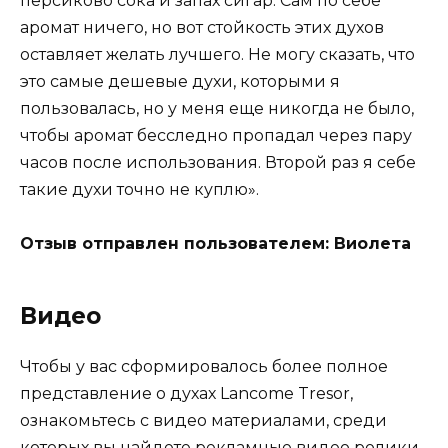
персиково сока и запах сигар. Сам по себе
аромат ничего, но вот стойкость этих духов
оставляет желать лучшего. Не могу сказать, что
это самые дешевые духи, которыми я
пользовалась, но у меня еще никогда не было,
чтобы аромат бесследно пропадал через пару
часов после использования. Второй раз я себе
такие духи точно не куплю».
Отзыв отправлен пользователем: Виолета
Видео
Чтобы у вас сформировалось более полное
представление о духах Lancome Tresor,
ознакомьтесь с видео материалами, среди
которых вы найдете рекламные видео ролики,