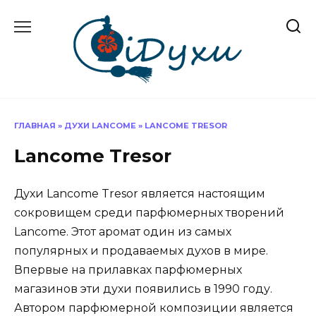
Перейти
к
содержанию
ГЛАВНАЯ
»
ДУХИ LANCOME
»
LANCOME TRESOR
Lancome Tresor
Духи Lancome Tresor является настоящим
сокровищем среди парфюмерных творений
Lancome. Этот аромат один из самых
популярных и продаваемых духов в мире.
Впервые на прилавках парфюмерных
магазинов эти духи появились в 1990 году.
Автором парфюмерной композиции является